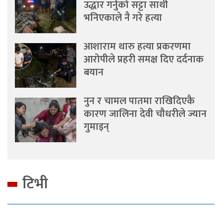
उद्धार गर्नुको सट्टा साथी
भनिएकाले नै गरे हत्या
आशाराम थारु हत्या प्रकरणमा
आरोपीले प्रहरी समक्ष दिए दर्दनाक
बयान
नुन र चामल पातमा राखिदिएकै
कारण जालिना देवी चौधरीले ज्यान
गुमाइन्
टिभी