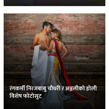
रंगकर्मी निरजबाबु चौधरी र अञ्जलीको होली
विशेष फोटोसुट