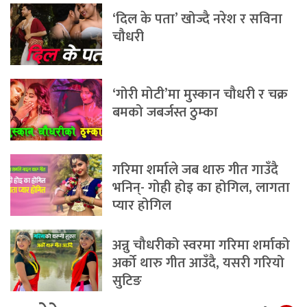
‘दिल के पता’ खोज्दै नरेश र सविना
चौधरी
‘गोरी मोटी’मा मुस्कान चौधरी र चक्र
बमको जबर्जस्त ठुम्का
गरिमा शर्माले जब थारु गीत गाउँदै
भनिन्- गोही होइ का होगिल, लागता
प्यार होगिल
अन्नु चौधरीको स्वरमा गरिमा शर्माको
अर्को थारु गीत आउँदै, यसरी गरियो
सुटिङ