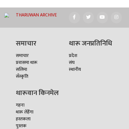
THARUWAN ARCHIVE
समाचार
थारू जनप्रतिनिधि
समाचार
प्रदेश
प्रवासमा थारू
संघ
सलिमा
स्थानीय
सँस्कृति
थारूवान किनमेल
गहना
थारू लेहेँगा
हस्तकला
पुस्तक