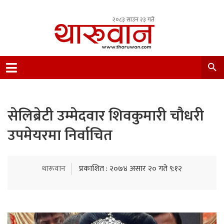
२०८३ साउन २३ गते
Leading Newsportal from Tharu Community
Nepal.
सेलिब्रेटी उम्मेदवार शिवकुमारी चौधरी
उपमेयरमा निर्वाचित
थारूवान
प्रकाशित : २०७४ असार २० गते ९:१२