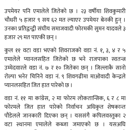
उपमेयर पनि एमालेले जितेको छ । २३ वर्षीया शिवकुमारी
चौधरी ५ हजार ९ सय ६२ मत ल्याएर उपमेयर बेनकी हुन् ।
उनका प्रतिद्वन्द्वी संघीय समाजवादी फोरमकी सुमन यादवले ३
हजार २९ मत पाएकी छन् ।
कुल ११ वटा वडा भएको शिवराजको वडा नं. १, ३, ४ र ५
एमालेले प्यानलसहित जितेको छ भने राजपाका स्वतन्त्र
उम्मेदवारले वडा नं. ७ र १० जितेका छन् । जिल्लाकै सानो
रोल्पा भनेर चिनिने वडा नं. ९ शिवगढीमा माओवादी केन्द्रले
प्यानलसहित जित हात पारेको छ ।
वडा नं. ११ मा कांग्रेस, २ मा फोरम लोकतान्त्रिक, ६ र ८ मा
फोरमले जित हात पारेको निर्वाचन अधिकृत शेषकान्त
पौडेलले जानकारी दिएका छन् । यससंगै कपिलवस्तुका २
वटा स्थानमा एमालेले कब्जा जमाएको छ । यसअघि