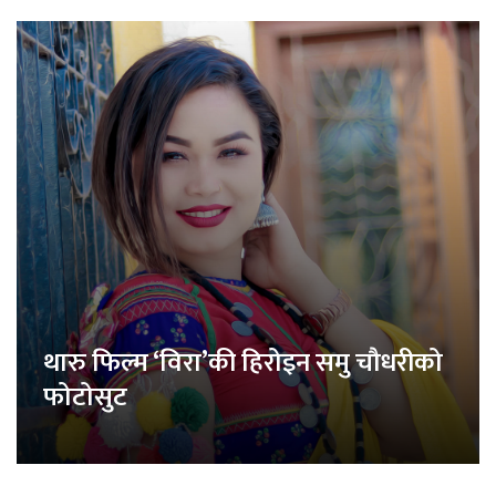
थारु फिल्म ‘विरा’की हिरोइन समु चौधरीको
फोटोसुट