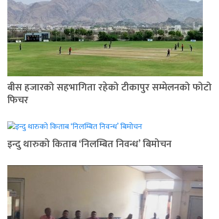
बीस हजारको सहभागिता रहेको टीकापुर सम्मेलनको फोटो
फिचर
इन्दु थारुको किताब ‘निलम्बित निवन्ध’ बिमोचन