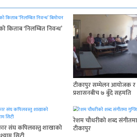
ुको किताब ‘निलम्बित निवन्ध’
टीकापुर सम्मेलन आयोजक र
प्रशासनबीच ७ बुँदे सहमति
रेशम चौधरीको शब्द संगीतमा 
रकार संघ कपिलवस्तु शाखाको
टीकापुर
 श्याम सिटी