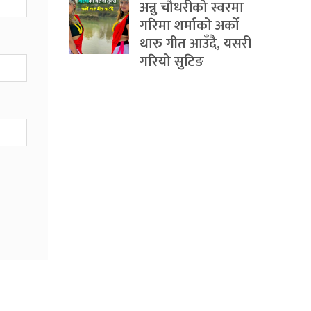
अन्नु चौधरीको स्वरमा
गरिमा शर्माको अर्को
थारु गीत आउँदै, यसरी
गरियो सुटिङ