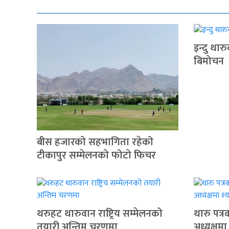
इन्दु थार
बिमोचन
बीस हजारको सहभागिता रहेको
टीकापुर सम्मेलनको फोटो फिचर
थरुहट थारुवान राष्ट्रिय सम्मेलनको
थारु पत्
तयारी अन्तिम चरणमा
अध्यक्षमा