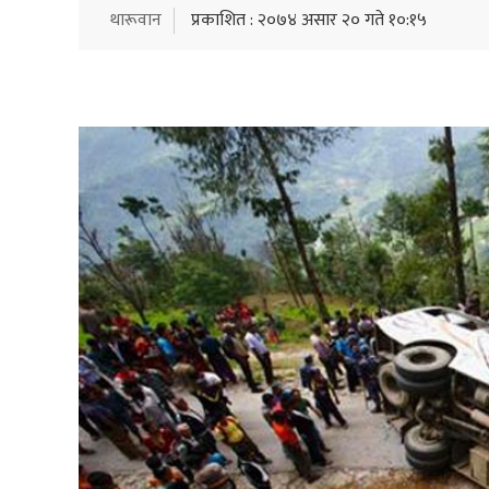
थारूवान
प्रकाशित : २०७४ असार २० गते १०:१५