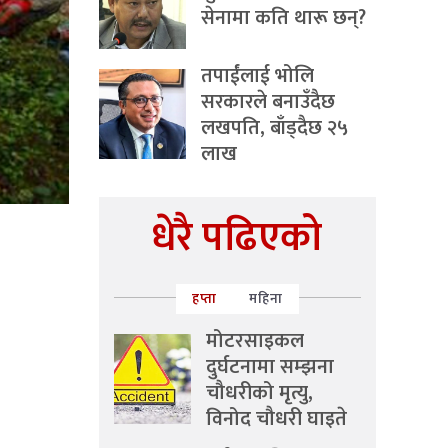
सेनामा कति थारू छन्?
तपाईंलाई भोलि
सरकारले बनाउँदैछ
लखपति, बाँड्दैछ २५
लाख
धेरै पढिएको
हप्ता
महिना
मोटरसाइकल
दुर्घटनामा सम्झना
चौधरीको मृत्यु,
विनोद चौधरी घाइते