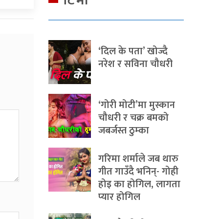
टिभी
‘दिल के पता’ खोज्दै
नरेश र सविना चौधरी
‘गोरी मोटी’मा मुस्कान
चौधरी र चक्र बमको
जबर्जस्त ठुम्का
गरिमा शर्माले जब थारु
गीत गाउँदै भनिन्- गोही
होइ का होगिल, लागता
प्यार होगिल