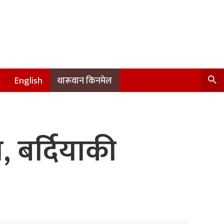
English
थारूवान किनमेल
, बर्दियाकी