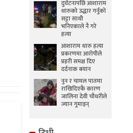
दुर्घटनापछि आशाराम
थारुको उद्धार गर्नुको
सट्टा साथी
भनिएकाले नै गरे
हत्या
आशाराम थारु हत्या
प्रकरणमा आरोपीले
प्रहरी समक्ष दिए
दर्दनाक बयान
नुन र चामल पातमा
राखिदिएकै कारण
जालिना देवी चौधरीले
ज्यान गुमाइन्