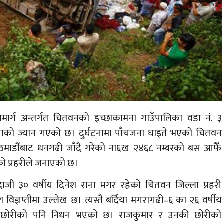
मार्ग अन्तर्गत चितवनको इच्छाकामना गाउँपालिका वडा नं. ३
ीनजनाको ज्यान गएको छ। दुर्घटनामा पाँचजना घाइते भएको चितवन
ाठमाडौंबाट धनगढी जाँदै गरेको ना६ख २४६८ नम्बरको बस आफैँ
को प्रहरीले जनाएको छ।
ाजी ३० वर्षीय दिनेश राना मगर रहेको चितवन जिल्ला प्रहरी
 विज्ञप्तीमा उल्लेख छ। त्यस्तै बर्दिया मगरागढी–६ का २६ वर्षीय
 छोरीको पनि निधन भएको छ। राजकुमार र उनकी छोरीको