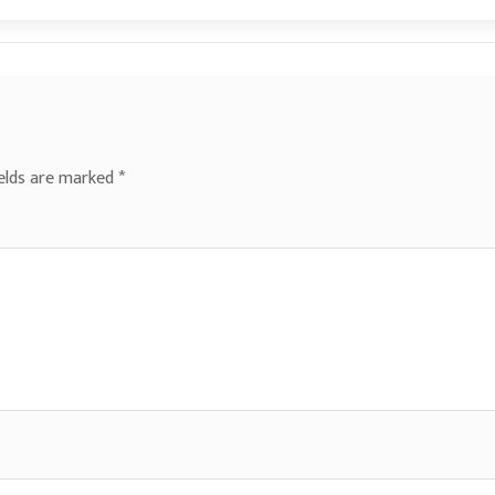
ields are marked
*