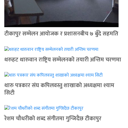
टीकापुर सम्मेलन आयोजक र प्रशासनबीच ७ बुँदे सहमति
थरुहट थारुवान राष्ट्रिय सम्मेलनको तयारी अन्तिम चरणमा
थारु पत्रकार संघ कपिलवस्तु शाखाको अध्यक्षमा श्याम
सिटी
रेशम चौधरीको शब्द संगीतमा गुन्जिदैछ टीकापुर