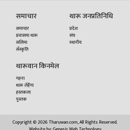
समाचार
थारू जनप्रतिनिधि
समाचार
प्रदेश
प्रवासमा थारू
संघ
सलिमा
स्थानीय
सँस्कृति
थारूवान किनमेल
गहना
थारू लेहेँगा
हस्तकला
पुस्तक
Copyright © 2026 Tharuwan.com, All Rights Reserved.
Website by:
Genesis Web Technology