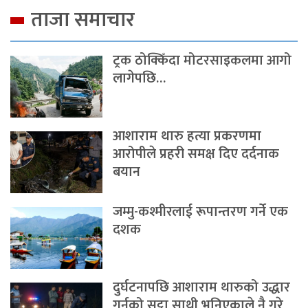
ताजा समाचार
ट्रक ठोक्किँदा मोटरसाइकलमा आगो
लागेपछि…
आशाराम थारु हत्या प्रकरणमा
आरोपीले प्रहरी समक्ष दिए दर्दनाक
बयान
जम्मु-कश्मीरलाई रूपान्तरण गर्ने एक
दशक
दुर्घटनापछि आशाराम थारुको उद्धार
गर्नुको सट्टा साथी भनिएकाले नै गरे