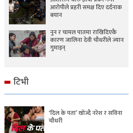
आरोपीले प्रहरी समक्ष दिए दर्दनाक
बयान
नुन र चामल पातमा राखिदिएकै
कारण जालिना देवी चौधरीले ज्यान
गुमाइन्
टिभी
‘दिल के पता’ खोज्दै नरेश र सविना
चौधरी