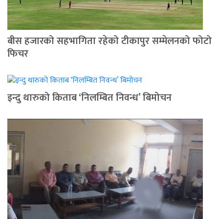
बीस हजारको सहभागिता रहेको टीकापुर सम्मेलनको फोटो
फिचर
इन्दु थारुको किताब ‘निलम्बित निवन्ध’ बिमोचन