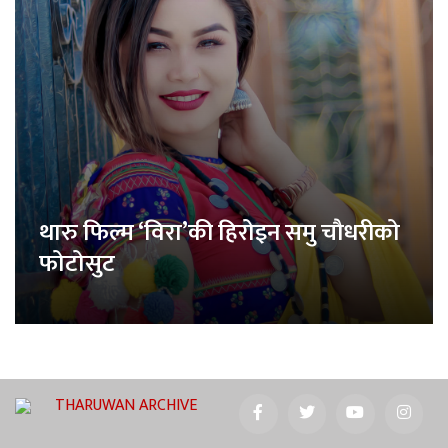
थारु फिल्म ‘विरा’की हिरोइन समु चौधरीको
फोटोसुट
THARUWAN ARCHIVE