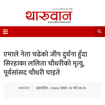
२०८३ साउन २१ गते
Leading Newsportal from Tharu Community
Nepal.
एमाले नेता चढेको जीप दुर्घना हुँदा
सिरहाका ललिता चौधरीको मृत्यु,
पूर्वसांसद चौधरी घाइते
थारूवान
प्रकाशित : २०७४ असार २९ गते २१:२५