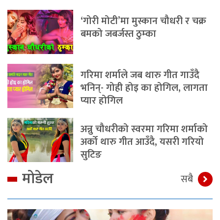
‘गोरी मोटी’मा मुस्कान चौधरी र चक्र
बमको जबर्जस्त ठुम्का
गरिमा शर्माले जब थारु गीत गाउँदै
भनिन्- गोही होइ का होगिल, लागता
प्यार होगिल
अन्नु चौधरीको स्वरमा गरिमा शर्माको
अर्को थारु गीत आउँदै, यसरी गरियो
सुटिङ
मोडेल
सबै