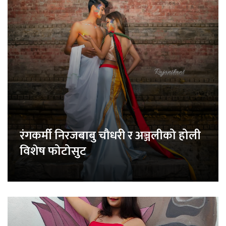
रंगकर्मी निरजबाबु चौधरी र अञ्जलीको होली
विशेष फोटोसुट