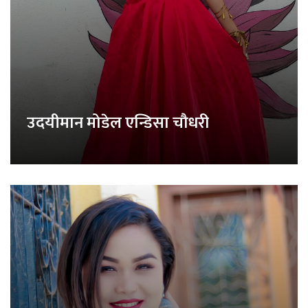
उदयीमान मोडेल एन्डिसा चौधरी