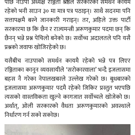
पछि नाउपा अध्यक्ष रञ्जिता श्रेष्ठले सरकारको समर्थन कायमै
रहेको भनी साउन ३० मा मात्र पत्र पठाइन्। साथै सदनमा पनि
सत्तापक्षमै बस्ने जानकारी गराइन्। तर, अहिले उक्त पार्टी
सरकारमा छ कि छैन र राज्यमन्त्री अरूणकुमार पदमा छन् कि
छैनन् भन्ने प्रश्न पेचिलो बनेको छ। सर्वोच्च अदालतले पनि यसै
प्रश्नको जवाफ खोजिरहेको छ।
यसैबीच नाउपाको समर्थन कायमै रहेको भन्ने पत्र लिएर
रञ्जिताका कानुन व्यवसायीले ‘सरोकारवाला’ भन्दै इजलासमा
बहस नै गरेका नेपालखबरले उल्लेख गरेको छ। बुधबारको
इजलासमा अरूणकुमार पदमै रहेको जिकिर प्रस्तुत भएपछि
त्यसको वास्तविकता खुल्ने कागजात सर्वोच्चले खोजेको छ।
अर्थात्, ओली सरकारको वैधता अरूणकुमारको अवस्थाले
निर्धारण गर्न सक्ने सक्नेछ।