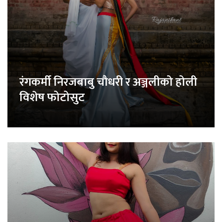
रंगकर्मी निरजबाबु चौधरी र अञ्जलीको होली
विशेष फोटोसुट