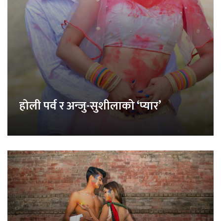
होली पर्व र अन्जु-सुशीलाको ‘प्यार’