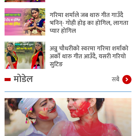
गरिमा शर्माले जब थारु गीत गाउँदै
भनिन्- गोही होइ का होगिल, लागता
प्यार होगिल
अन्नु चौधरीको स्वरमा गरिमा शर्माको
अर्को थारु गीत आउँदै, यसरी गरियो
सुटिङ
मोडेल
सबै