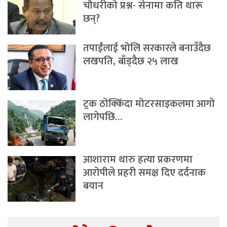
चौधरीको प्रश्न- सेनामा कति थारू
छन्?
तपाईंलाई भोलि सरकारले बनाउँदैछ
लखपति, बाँड्दैछ २५ लाख
ट्रक ठोक्किँदा मोटरसाइकलमा आगो
लागेपछि…
आशाराम थारु हत्या प्रकरणमा
आरोपीले प्रहरी समक्ष दिए दर्दनाक
बयान