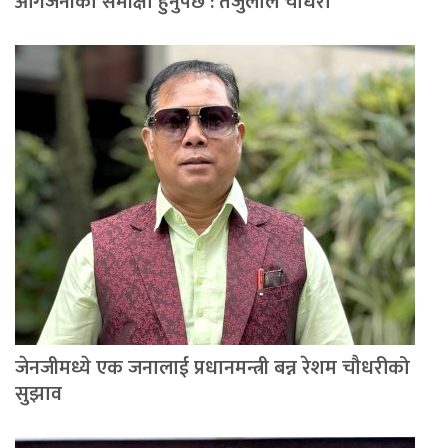
आगजनीको समीक्षा हुनुपर्छ : तेजुलाल चौधरी
जेनजीमध्ये एक जनालाई प्रधानमन्त्री बन्न रेशम चौधरीको
सुझाव