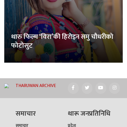
थारु फिल्म ‘विरा’की हिरोइन समु चौधरीको
फोटोसुट
THARUWAN ARCHIVE
समाचार
थारू जनप्रतिनिधि
समाचार
प्रदेश