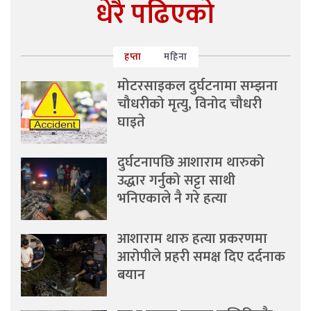
धेरै पढिएको
हप्ता
महिना
मोटरसाइकल दुर्घटनामा सम्झना
चौधरीको मृत्यु, विनोद चौधरी
घाइते
दुर्घटनापछि आशाराम थारुको
उद्धार गर्नुको सट्टा साथी
भनिएकाले नै गरे हत्या
आशाराम थारु हत्या प्रकरणमा
आरोपीले प्रहरी समक्ष दिए दर्दनाक
बयान