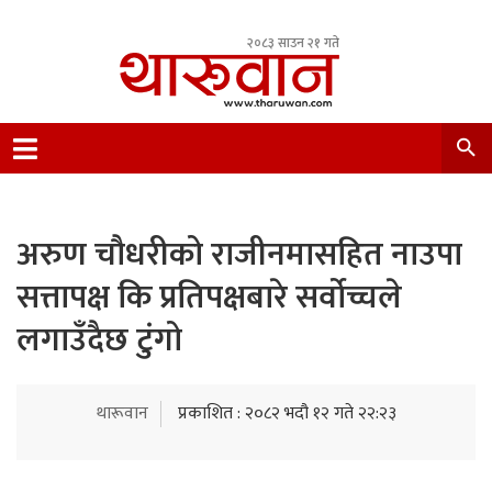
२०८३ साउन २१ गते
Leading Newsportal from Tharu Community
Nepal.
अरुण चौधरीको राजीनमासहित नाउपा
सत्तापक्ष कि प्रतिपक्षबारे सर्वोच्चले
लगाउँदैछ टुंगो
थारूवान
प्रकाशित : २०८२ भदौ १२ गते २२:२३