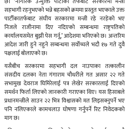
छ। ‘नागरिक उन्मुक्ति पार्टीका तर्फबाट सरकारमा मन्त्री
सहभागी रहनुभएको भन्ने बहसको क्रममा प्रस्तुत भएकाले उक्त
पार्टीकातर्फबाट संघीय सरकारमा मन्त्री रहे नरहेको भए
निजले राजीनामा दिए नदिएको सम्बन्धमा राष्ट्रपतिको
कार्यालयसमेत बुझी पेस गर्नू,’ आदेशमा भनिएको छ। अन्तरिम
आदेश जारी हुने नहुने सम्बन्धमा सर्वोच्चले भदौ १७ गते दुवै
पक्षलाई बोलाएको छ।
यसैबीच सरकारमा सहभागी दल नाउपाका तत्कालीन
संसदीय दलका नेता गंगाराम चौधरीले गत असार २२ गते
सभामुख देवराज घिमिरेलाई पत्र लेखेर सरकारलाई दिएको
समर्थन फिर्ता लिएको जानकारी गराएका थिए। यस हिसाबले
प्रधानमन्त्रीले साउन २२ भित्र विश्वासको मत लिइसक्नुपर्ने भए
पनि नलिएकाले कामचलाउ घोषणा गर्नुपर्ने रिट निवेदकको
माग छ।