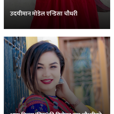
उदयीमान मोडेल एन्डिसा चौधरी