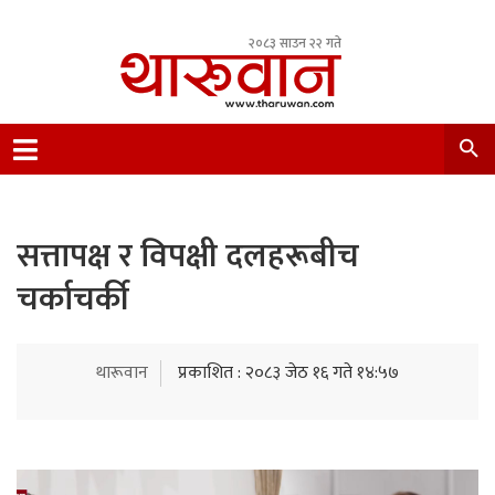
२०८३ साउन २२ गते
Leading Newsportal from Tharu Community
Nepal.
सत्तापक्ष र विपक्षी दलहरूबीच
चर्काचर्की
थारूवान
प्रकाशित : २०८३ जेठ १६ गते १४:५७