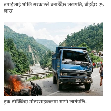
तपाईंलाई भोलि सरकारले बनाउँदैछ लखपति, बाँड्दैछ २५
लाख
ट्रक ठोक्किँदा मोटरसाइकलमा आगो लागेपछि…