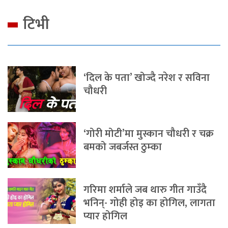
टिभी
‘दिल के पता’ खोज्दै नरेश र सविना
चौधरी
‘गोरी मोटी’मा मुस्कान चौधरी र चक्र
बमको जबर्जस्त ठुम्का
गरिमा शर्माले जब थारु गीत गाउँदै
भनिन्- गोही होइ का होगिल, लागता
प्यार होगिल