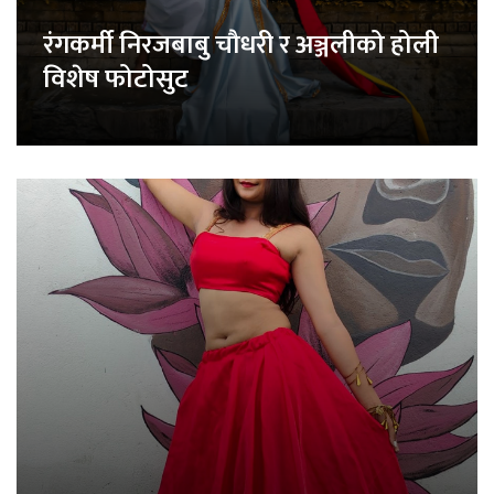
रंगकर्मी निरजबाबु चौधरी र अञ्जलीको होली
विशेष फोटोसुट