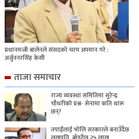
प्रधानमन्त्री बालेनले संसदको चरम अपमान गरे :
अर्जुननरसिंह केसी
ताजा समाचार
राज्य व्यवस्था समितिमा सुरेन्द्र
चौधरीको प्रश्न- सेनामा कति थारू
छन्?
तपाईंलाई भोलि सरकारले बनाउँदैछ
लखपति, बाँड्दैछ २५ लाख