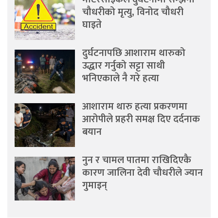
चौधरीको मृत्यु, विनोद चौधरी
घाइते
दुर्घटनापछि आशाराम थारुको
उद्धार गर्नुको सट्टा साथी
भनिएकाले नै गरे हत्या
आशाराम थारु हत्या प्रकरणमा
आरोपीले प्रहरी समक्ष दिए दर्दनाक
बयान
नुन र चामल पातमा राखिदिएकै
कारण जालिना देवी चौधरीले ज्यान
गुमाइन्