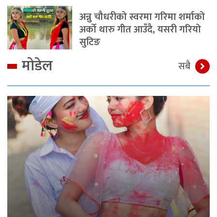
अन्नु चौधरीको स्वरमा गरिमा शर्माको
अर्को थारु गीत आउँदै, यसरी गरियो
सुटिङ
मोडेल
सबै