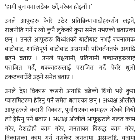
‘हामी चुनावमा लडेका छौं, मरेका होइनौं ।’
उनले आफूहरु फेरि उठेर प्रतिक्रियावादीहरुसँग लड्ने,
राजनीति गर्ने र त्यो कुनै लुकेको कुरा समेत नभएको बताएका
छन् । उनले आफूहरु विध्वंशको बाटोबाट नभई रचनात्मक
बाटोबाट, शान्तिपूर्ण बाटोबाट अग्रगामी परिवर्तनतर्फ अगाडि
बढ्ने बताए । उनले पश्चगामी, प्रतिगामी षड्यन्त्रहरुलाई
पराजित गर्दै, धक्काहरुलाई पराजित गर्दै फेरि धूलो
टकटक्याउँदै उठ्ने समेत बताए ।
उनले देश विकास कसरी अगाडि बढेको थियो भन्ने कुरा
प्यारामिटरमा हेरिनु पर्ने समेत बताएका छन् । अध्यक्ष ओलीले
आफूहरुले कसरी विकास, पूर्वाधारका कामहरु गरेको थियो
त्यो हेरिनु पर्ने बताए । अध्यक्ष ओलीले आफूहरुले गलत काम
गरेर, देशद्रोही काम गरेर, जनताका विरुद्ध काम गरेर,
विकासका काम गर्न नसकेर जनतामा असन्तुष्टि, युवामा