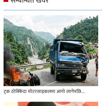
सम्बन्धित खवर
ट्रक ठोक्किँदा मोटरसाइकलमा आगो लागेपछि…