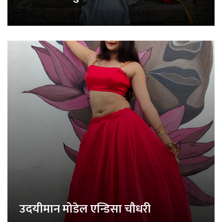
उदयीमान मोडेल एन्डिसा चौधरी