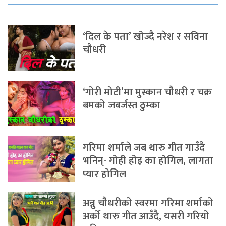
‘दिल के पता’ खोज्दै नरेश र सविना
चौधरी
‘गोरी मोटी’मा मुस्कान चौधरी र चक्र
बमको जबर्जस्त ठुम्का
गरिमा शर्माले जब थारु गीत गाउँदै
भनिन्- गोही होइ का होगिल, लागता
प्यार होगिल
अन्नु चौधरीको स्वरमा गरिमा शर्माको
अर्को थारु गीत आउँदै, यसरी गरियो