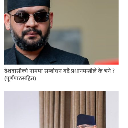
देशवासीको नाममा सम्बोधन गर्दै प्रधानमन्त्रीले के भने ?
(पूर्णपाठसहित)