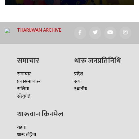
THARUWAN ARCHIVE
समाचार
थारू जनप्रतिनिधि
समाचार
प्रदेश
प्रवासमा थारू
संघ
सलिमा
स्थानीय
सँस्कृति
थारूवान किनमेल
गहना
थारू लेहेँगा