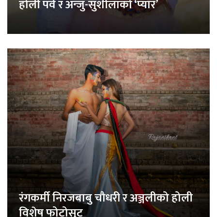
होली पर्व र अन्जु-सुशीलाको ‘प्यार’
रंगकर्मी निरजबाबु चौधरी र अञ्जलीको होली
विशेष फोटोसुट