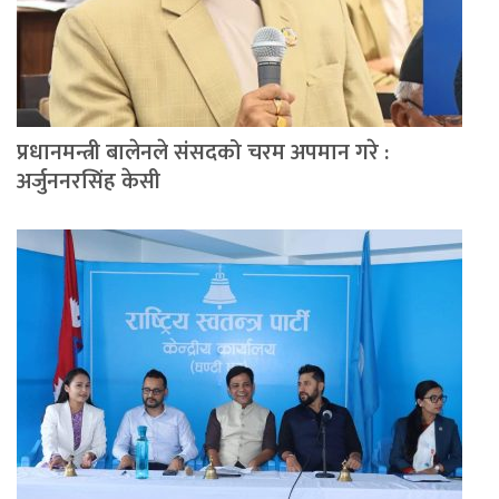
प्रधानमन्त्री बालेनले संसदको चरम अपमान गरे :
अर्जुननरसिंह केसी