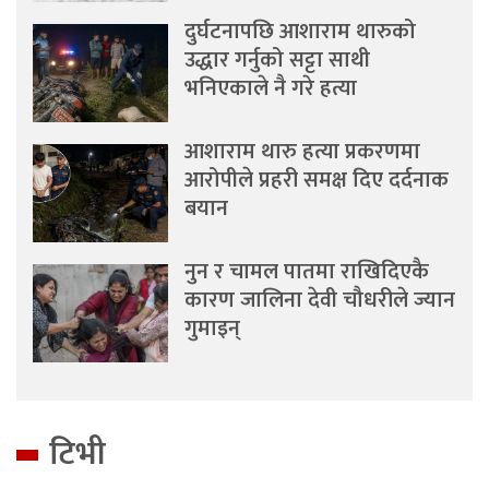
दुर्घटनापछि आशाराम थारुको
उद्धार गर्नुको सट्टा साथी
भनिएकाले नै गरे हत्या
आशाराम थारु हत्या प्रकरणमा
आरोपीले प्रहरी समक्ष दिए दर्दनाक
बयान
नुन र चामल पातमा राखिदिएकै
कारण जालिना देवी चौधरीले ज्यान
गुमाइन्
टिभी