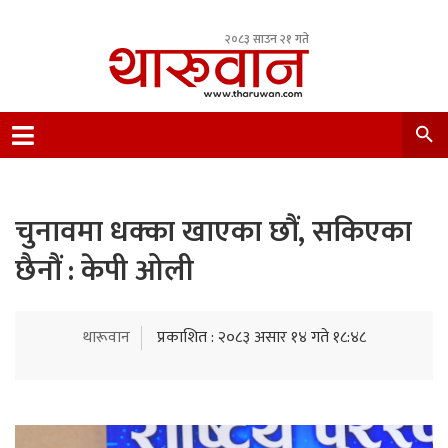
२०८३ साउन २१ गते
Leading Newsportal from Tharu Community
Nepal.
चुनावमा धक्का खाएका छौं, सकिएका
छैनौं : केपी ओली
थारूवान
प्रकाशित : २०८३ असार १४ गते १८:४८