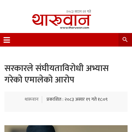
२०८३ साउन २१ गते
Leading Newsportal from Tharu Community
Nepal.
सरकारले संघीयताविरोधी अभ्यास
गरेको एमालेको आरोप
थारूवान
प्रकाशित : २०८३ असार १९ गते १८:०९