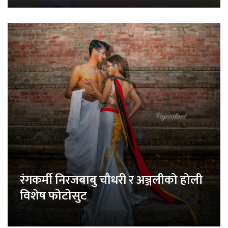
रंगकर्मी निरजबाबु चौधरी र अञ्जलीको होली
विशेष फोटोसुट