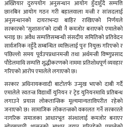
अख्तियार दुरुपयोग अनुसन्धान आयोग हुँदाहुँदै सम्पत्ति
छानबिन आयोग गठन गरी बहालवाला मन्त्री र सांसदलाई
अनुसन्धानको दायराभन्दा बाहिर राखिएको निर्णयले
सरकारको ‘सुशासन’को दाबी नै कमजोर बनाएको एमालेको
भनाइ छ। अवैध सम्पत्तिसम्बन्धी संसदीय समितिको प्रतिवेदन
सार्वजनिक नहुँदै सम्बन्धित व्यक्तिलाई पुनः नियुक्त गरिएको र
पछिल्लो समय पूर्वउपप्रधानमन्त्री तथा अर्थमन्त्री विष्णुप्रसाद
पौडेलमाथि सम्पत्ति शुद्धीकरणको नाममा प्रतिशोधपूर्ण व्यवहार
गरिएको आरोप एमालेले लगाएको छ।
सरकार अधिनायकवादी बाटोतर्फ उन्मुख भएको दाबी गर्दै
एमालेले स्वतन्त्र विद्यार्थी युनियन र ट्रेड युनियनमाथि प्रतिबन्ध
लगाउने प्रयास लोकतान्त्रिक मूल्यमान्यताविपरीत रहेको
जनाएको छ। सामाजिक लोकतन्त्रको वकालत गर्ने सरकारले
नागरिक समाजका आधारभूत संस्थालाई कमजोर बनाएर
स्वेच्छाचारी शासनको आधार तयार गरिरहेको एमालेको