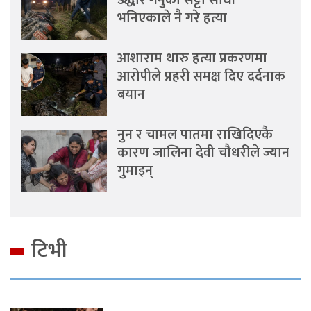
उद्धार गर्नुको सट्टा साथी
भनिएकाले नै गरे हत्या
आशाराम थारु हत्या प्रकरणमा
आरोपीले प्रहरी समक्ष दिए दर्दनाक
बयान
नुन र चामल पातमा राखिदिएकै
कारण जालिना देवी चौधरीले ज्यान
गुमाइन्
टिभी