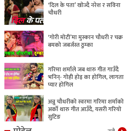
‘दिल के पता’ खोज्दै नरेश र सविना
चौधरी
‘गोरी मोटी’मा मुस्कान चौधरी र चक्र
बमको जबर्जस्त ठुम्का
गरिमा शर्माले जब थारु गीत गाउँदै
भनिन्- गोही होइ का होगिल, लागता
प्यार होगिल
अन्नु चौधरीको स्वरमा गरिमा शर्माको
अर्को थारु गीत आउँदै, यसरी गरियो
सुटिङ