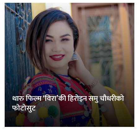
थारु फिल्म ‘विरा’की हिरोइन समु चौधरीको
फोटोसुट