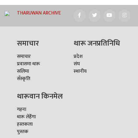
THARUWAN ARCHIVE
समाचार
थारू जनप्रतिनिधि
समाचार
प्रदेश
प्रवासमा थारू
संघ
सलिमा
स्थानीय
सँस्कृति
थारूवान किनमेल
गहना
थारू लेहेँगा
हस्तकला
पुस्तक