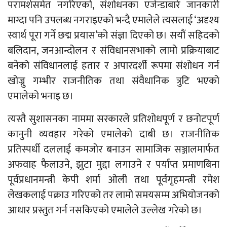
परामर्शसमेत नगरिएको, संशोधनका एजेन्डाबारे जानकारी
माग्दा पनि उपलब्ध नगराइएको भन्दै एमालेले त्यसलाई ‘अदृश्य
स्वार्थ पूरा गर्ने छद्म प्रयास’को संज्ञा दिएको छ। सयौं सहिदको
बलिदान, जनआन्दोलन र संविधानसभाको लामो प्रक्रियाबाट
बनेको संविधानलाई हतार र अपारदर्शी रूपमा संशोधन गर्न
खोज्नु गम्भीर राजनीतिक तथा संवैधानिक त्रुटि भएको
एमालेको भनाइ छ।
त्यस्तै सुशासनका नाममा सरकारले प्रतिशोधपूर्ण र छनोटपूर्ण
कानुनी व्यवहार गरेको एमालेको दाबी छ। राजनीतिक
प्रतिस्पर्धी दललाई कमजोर बनाउन सामाजिक सञ्जालमार्फत
अफवाह फैलाउने, झुटा मुद्दा लगाउने र पर्याप्त प्रमाणबिना
पूर्वप्रधानमन्त्री केपी शर्मा ओली तथा पूर्वगृहमन्त्री रमेश
लेखकलाई पक्राउ गरिएको तर लामो समयसम्म अभियोजनको
आधार प्रस्तुत गर्न नसकिएको एमालेले उल्लेख गरेको छ।