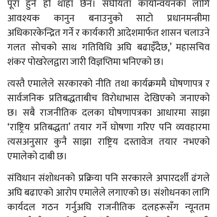
पूरा हुने हो थाहा छैन। संघीयता कार्यान्वयनका लागि
आवश्यक कानुन बनाउनुको साटो प्रधानमन्त्रीमा
अधिकारकेन्द्रित गर्ने र कार्यकारी आदेशमार्फत शासन चलाउने
गलत सोचको साथ गतिविधि अघि बढाइँदैछ,’ महासचिव
शंकर पोखरेलद्वारा जारी विज्ञप्तिमा भनिएको छ।
त्यस्तै एमालेले सरकारको नीति तथा कार्यक्रममै घोषणापत्र र
सार्वजनिक प्रतिबद्धताबीच विरोधाभास देखिएको जनाएको
छ। सबै राजनीतिक दलका घोषणापत्रका आधारमा साझा
‘राष्ट्रिय प्रतिबद्धता’ तयार गर्ने घोषणा गरिए पनि व्यवहारमा
त्यसअनुसार कुनै साझा राष्ट्रिय दस्तावेज तयार नभएको
एमालेको दाबी छ।
संविधान संशोधनको प्रक्रिया पनि सरकारले अपारदर्शी ढंगले
अघि बढाएको आरोप एमालेले लगाएको छ। संशोधनका लागि
कार्यदल गठन गर्नुअघि राजनीतिक दलहरूसँग न्यूनतम