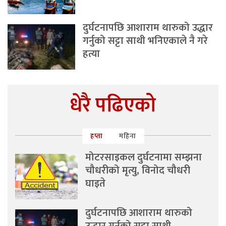
दुर्घटनापछि आशाराम थारुको उद्धार
गर्नुको सट्टा साथी भनिएकाले नै गरे
हत्या
धेरै पढिएको
हप्ता
महिना
मोटरसाइकल दुर्घटनामा सम्झना
चौधरीको मृत्यु, विनोद चौधरी
घाइते
दुर्घटनापछि आशाराम थारुको