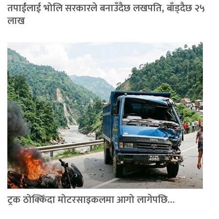
तपाईंलाई भोलि सरकारले बनाउँदैछ लखपति, बाँड्दैछ २५
लाख
ट्रक ठोक्किँदा मोटरसाइकलमा आगो लागेपछि…