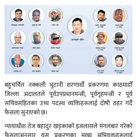
बहुचर्चित नक्कली भुटानी शरणार्थी प्रकरणमा काठमाडौँ
जिल्ला अदालतले पूर्वउपप्रधानमन्त्री, पूर्वगृहमन्त्री र पूर्व
सचिवसहितका उच्च पदस्थ व्यक्तिहरूलाई दोषी ठहर गर्दै
फैसला सुनाएको छ।
न्यायाधीश तेज बहादुर खड्काको इजलासले मंगलबार गरेको
फैसलाअनुसार यस प्रकरणका मुख्य अभियुक्तहरूलाई