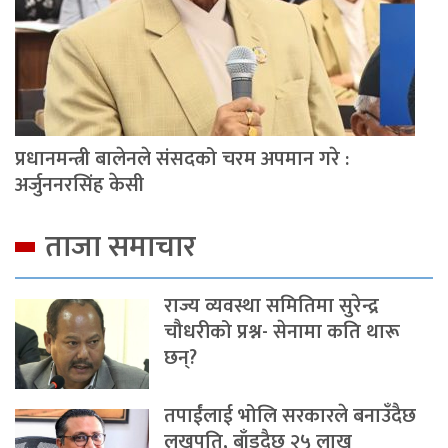
प्रधानमन्त्री बालेनले संसदको चरम अपमान गरे :
अर्जुननरसिंह केसी
ताजा समाचार
राज्य व्यवस्था समितिमा सुरेन्द्र
चौधरीको प्रश्न- सेनामा कति थारू
छन्?
तपाईंलाई भोलि सरकारले बनाउँदैछ
लखपति, बाँड्दैछ २५ लाख