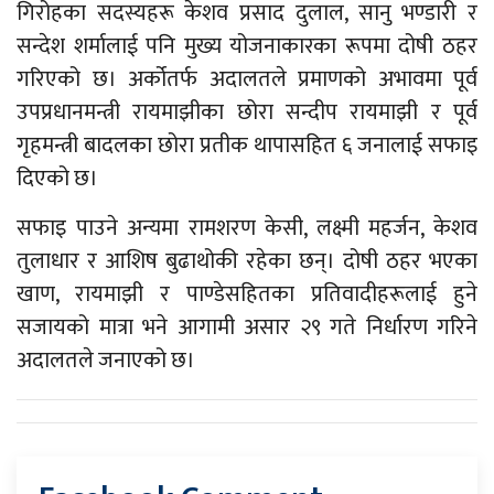
गिरोहका सदस्यहरू केशव प्रसाद दुलाल, सानु भण्डारी र
सन्देश शर्मालाई पनि मुख्य योजनाकारका रूपमा दोषी ठहर
गरिएको छ। अर्कोतर्फ अदालतले प्रमाणको अभावमा पूर्व
उपप्रधानमन्त्री रायमाझीका छोरा सन्दीप रायमाझी र पूर्व
गृहमन्त्री बादलका छोरा प्रतीक थापासहित ६ जनालाई सफाइ
दिएको छ।
सफाइ पाउने अन्यमा रामशरण केसी, लक्ष्मी महर्जन, केशव
तुलाधार र आशिष बुढाथोकी रहेका छन्। दोषी ठहर भएका
खाण, रायमाझी र पाण्डेसहितका प्रतिवादीहरूलाई हुने
सजायको मात्रा भने आगामी असार २९ गते निर्धारण गरिने
अदालतले जनाएको छ।