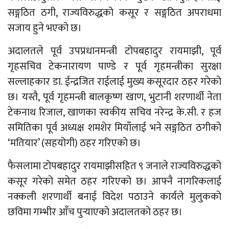
सङ्गठित ठगी, राज्यविरुद्धको कसूर र सङ्गठित अपराधमा
सजाय हुने भएको छ।
अदालतले पूर्व उपप्रधानमन्त्री टोपबहादुर रायमाझी, पूर्व
गृहसचिव टेकनारायण पाण्डे र पूर्व गृहमन्त्रीका सुरक्षा
सल्लाहकार डा. ईन्द्रजित राईलाई मुख्य कसूरदार ठहर गरेको
छ। यस्तै, पूर्व गृहमन्त्री बालकृष्ण खाण, भुटानी शरणार्थी नेता
टेकनाथ रिजाल, खाणका स्वकीय सचिव नरेन्द्र के.सी. र हज
समितिका पूर्व अध्यक्ष शमशेर मियाँलाई भने सङ्गठित ठगीको
‘मतियार’ (सहयोगी) ठहर गरिएको छ।
फैसलामा टोपबहादुर रायमाझीसहित ९ जनाले राज्यविरुद्धको
कसूर गरेको समेत ठहर गरिएको छ। आफ्नै नागरिकलाई
नक्कली शरणार्थी बनाई विदेश पठाउने कार्यले मुलुकको
छविमा गम्भीर आँच पुर्‍याएको अदालतको ठहर छ।