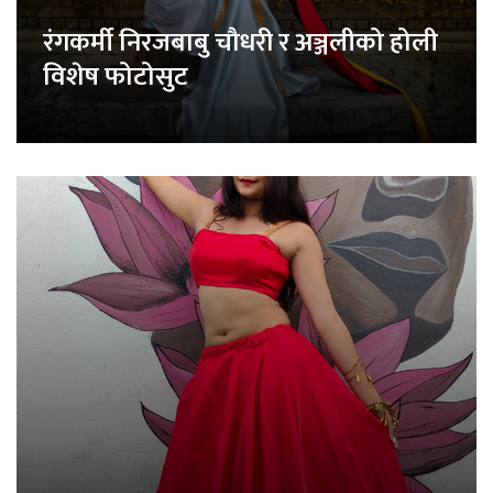
रंगकर्मी निरजबाबु चौधरी र अञ्जलीको होली
विशेष फोटोसुट