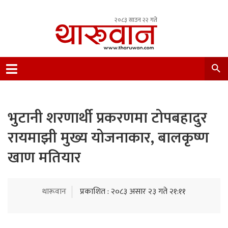
२०८३ साउन २२ गते
Leading Newsportal from Tharu Community
Nepal.
भुटानी शरणार्थी प्रकरणमा टोपबहादुर
रायमाझी मुख्य योजनाकार, बालकृष्ण
खाण मतियार
थारूवान
प्रकाशित : २०८३ असार २३ गते २१:११