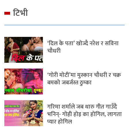
टिभी
‘दिल के पता’ खोज्दै नरेश र सविना
चौधरी
‘गोरी मोटी’मा मुस्कान चौधरी र चक्र
बमको जबर्जस्त ठुम्का
गरिमा शर्माले जब थारु गीत गाउँदै
भनिन्- गोही होइ का होगिल, लागता
प्यार होगिल