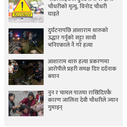
चौधरीको मृत्यु, विनोद चौधरी
घाइते
दुर्घटनापछि आशाराम थारुको
उद्धार गर्नुको सट्टा साथी
भनिएकाले नै गरे हत्या
आशाराम थारु हत्या प्रकरणमा
आरोपीले प्रहरी समक्ष दिए दर्दनाक
बयान
नुन र चामल पातमा राखिदिएकै
कारण जालिना देवी चौधरीले ज्यान
गुमाइन्