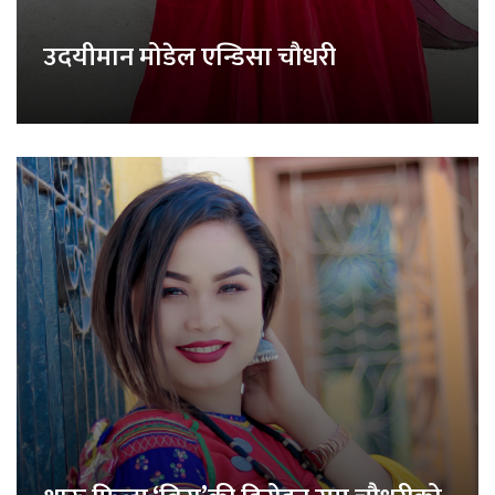
उदयीमान मोडेल एन्डिसा चौधरी