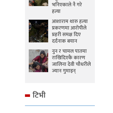
भनिएकाले नै गरे
हत्या
आशाराम थारु हत्या
प्रकरणमा आरोपीले
प्रहरी समक्ष दिए
दर्दनाक बयान
नुन र चामल पातमा
राखिदिएकै कारण
जालिना देवी चौधरीले
ज्यान गुमाइन्
टिभी