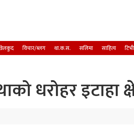
खेलकुद
विचार/ब्लग
था.क.स.
सलिमा
साहित्य
टिभी
ाको धरोहर इटाहा क्ष