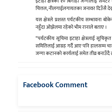
इटाहा क्षेत्रको १० बिगाहा जग्गालाई समेट
चित्तल, नीलगाईलगायतका जनावर दिउँसै देख
यस क्षेत्रले प्रशस्त पर्यटकीय सम्भावना बो
नहुँदा ओझेलमा रहेको भीम रानाले बताए ।
“पर्यटकीय सूचिमा इटाहा क्षेत्रलाई सूचिक
समितिलाई आग्रह गर्दै आए पनि हालसम्म चासो
जग्गा कटानको कार्यलाई समेत तीव्र बनाउँदै ल
Facebook Comment