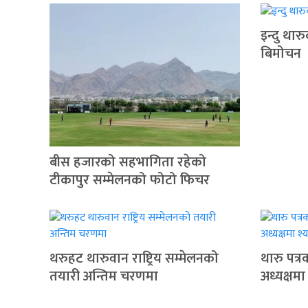
इन्दु थार
बिमोचन
बीस हजारको सहभागिता रहेको
टीकापुर सम्मेलनको फोटो फिचर
थरुहट थारुवान राष्ट्रिय सम्मेलनको
थारु पत्
तयारी अन्तिम चरणमा
अध्यक्षमा