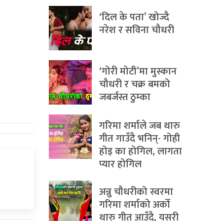
‘दिल के पता’ खोज्दै
नरेश र सविना चौधरी
‘गोरी मोटी’मा मुस्कान
चौधरी र चक्र बमको
जबर्जस्त ठुम्का
गरिमा शर्माले जब थारु
गीत गाउँदै भनिन्- गोही
होइ का होगिल, लागता
प्यार होगिल
अन्नु चौधरीको स्वरमा
गरिमा शर्माको अर्को
थारु गीत आउँदै, यसरी