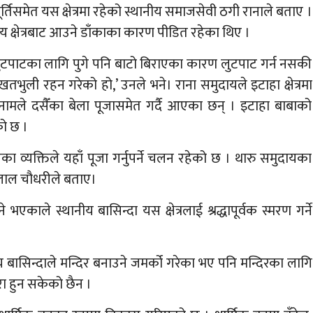
ूर्तिसमेत यस क्षेत्रमा रहेको स्थानीय समाजसेवी ठगी रानाले बताए ।
 क्षेत्रबाट आउने डाँकाका कारण पीडित रहेका थिए ।
रु लुटपाटका लागि पुगे पनि बाटो बिराएका कारण लुटपाट गर्न नसकी
तभुली रहन गरेको हो,’ उनले भने। राना समुदायले इटाहा क्षेत्रमा
 नामले दसैँका बेला पूजासमेत गर्दै आएका छन् । इटाहा बाबाको
को छ ।
यका व्यक्तिले यहाँ पूजा गर्नुपर्ने चलन रहेको छ । थारु समुदायका
ो हेमलाल चौधरीले बताए।
भएकाले स्थानीय बासिन्दा यस क्षेत्रलाई श्रद्धापूर्वक स्मरण गर्ने
ासिन्दाले मन्दिर बनाउने जमर्को गरेका भए पनि मन्दिरका लागि
पूरा हुन सकेको छैन ।