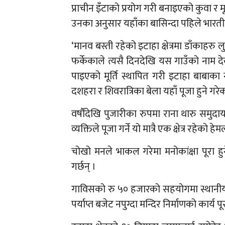
प्राचीन इँटाको प्रयोग गरी बनाइएको कुवा र म
उनका अनुसार यहाँका बासिन्दा पहिले भारतीय
‘मानव बस्ती रहेको इटाहा क्षेत्रमा डाँकाह
फर्केकाले त्यसै दिनदेखि यस गाउँको नाम देख
पाइएको मूर्ति स्थापित गरी इटाहा बाबाका
दशहरा र शिवरात्रिका बेला यहाँ पूजा हुने गरे
वर्षौंदेखि पुजारीका रुपमा राना थारु समुदा
व्यक्तिले पूजा गर्ने यो मात्रै एक क्षेत्र रहेक
चोखो मनले भाकल गरेमा मनोकांक्षा पूरा हुने 
गर्छन् ।
गाविसको रु ५० हजारको सहयोगमा स्थानीय ब
पर्याप्त बजेट नपुग्दा मन्दिर निर्माणको कार्य 