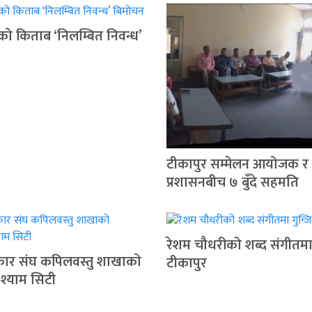
ुको किताब ‘निलम्बित निवन्ध’
टीकापुर सम्मेलन आयोजक र
प्रशासनबीच ७ बुँदे सहमति
रेशम चौधरीको शब्द संगीतमा 
रकार संघ कपिलवस्तु शाखाको
टीकापुर
 श्याम सिटी