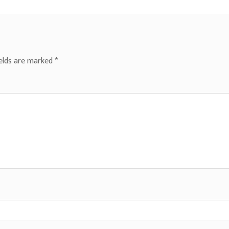
ields are marked
*