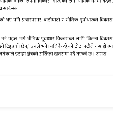
ेर धार्मिक वनका रुपमा विकास गरिएको छ । धार्मिक वनमा बँदेल,
्न सकिन्छ ।
केको भए पनि प्रचारप्रसार, बाटोघाटो र भौतिक पूर्वाधारको विकास
ृत गर्न पहल गरी भौतिक पूर्वाधार विकासका लागि जिल्ला विकास
 दिइएको छैन,’ उनले भने। नजिकै रहेको दोदा नदीले यस क्षेत्रमा
गेकाले इटाहा क्षेत्रको अस्तित्व खतरामा पर्दै गएको छ । रासस