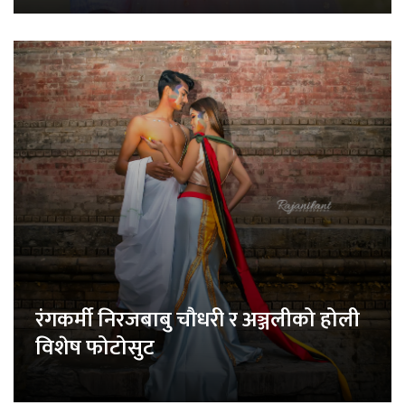
रंगकर्मी निरजबाबु चौधरी र अञ्जलीको होली
विशेष फोटोसुट