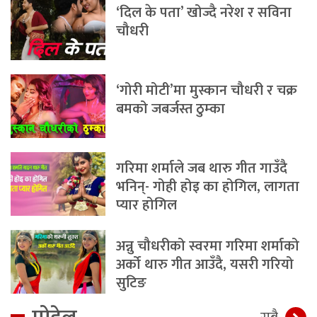
‘दिल के पता’ खोज्दै नरेश र सविना
चौधरी
‘गोरी मोटी’मा मुस्कान चौधरी र चक्र
बमको जबर्जस्त ठुम्का
गरिमा शर्माले जब थारु गीत गाउँदै
भनिन्- गोही होइ का होगिल, लागता
प्यार होगिल
अन्नु चौधरीको स्वरमा गरिमा शर्माको
अर्को थारु गीत आउँदै, यसरी गरियो
सुटिङ