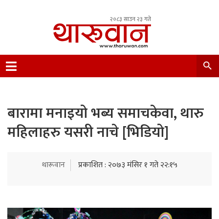
२०८३ साउन २३ गते
Leading Newsportal from Tharu Community
Nepal.
बारामा मनाइयो भब्य समाचकेवा, थारु
महिलाहरु यसरी नाचे [भिडियो]
थारूवान
प्रकाशित : २०७३ मंसिर १ गते २२:१५