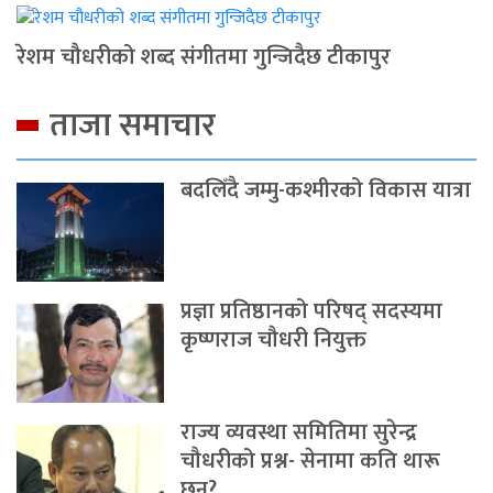
रेशम चौधरीको शब्द संगीतमा गुन्जिदैछ टीकापुर
ताजा समाचार
बदलिँदै जम्मु-कश्मीरको विकास यात्रा
प्रज्ञा प्रतिष्ठानको परिषद् सदस्यमा
कृष्णराज चौधरी नियुक्त
राज्य व्यवस्था समितिमा सुरेन्द्र
चौधरीको प्रश्न- सेनामा कति थारू
छन्?