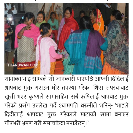
सामाका भाइ साम्बले सो जानकारी पाएपछि आफ्नी दिदिलाई
श्रापबाट मुक्त गराउन घोर तपस्या गरेका थिए। तपस्याबाट
खुसी भएर कृष्णले सामासहित सबै ऋषिलाई श्रापबाट मुक्त
गरेको प्रसँग उल्लेख गर्दै श्यामपति थरुनीले भनिन्- ‘भाइले
दिदीलाई श्रापबाट मुक्त गरेकाले माटाको सामा बनाएर
गाँउभरी भ्रमण गरी समाचकेवा मनाउँछन्।’