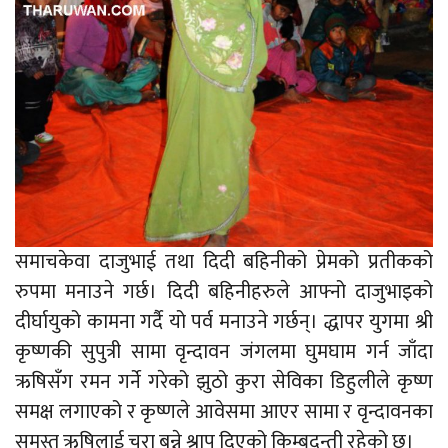
समाचकेवा दाजुभाई तथा दिदी बहिनीको प्रेमको प्रतीकको
रुपमा मनाउने गर्छ। दिदी बहिनीहरुले आफ्नो दाजुभाइको
दीर्घायुको कामना गर्दै यो पर्व मनाउने गर्छन्। द्धापर युगमा श्री
कृष्णकी सुपुत्री सामा वृन्दावन जंगलमा घुमघाम गर्न जाँदा
ऋषिसँग रमन गर्ने गरेको झुठो कुरा सेविका डिहुलीले कृष्ण
समक्ष लगाएको र कृष्णले आवेसमा आएर सामा र वृन्दावनका
समस्त ऋषिलाई चरा बन्ने श्राप दिएको किम्बदन्ती रहेको छ।