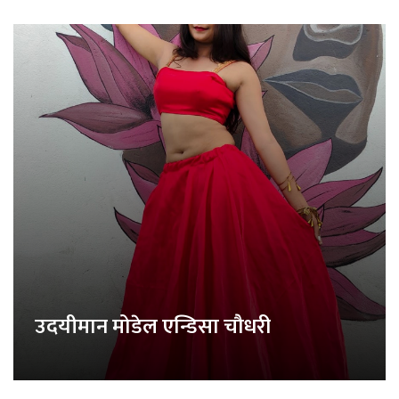
उदयीमान मोडेल एन्डिसा चौधरी