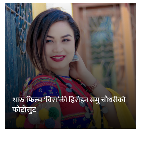
थारु फिल्म ‘विरा’की हिरोइन समु चौधरीको
फोटोसुट