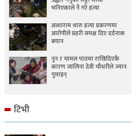
भनिएकाले नै गरे हत्या
आशाराम थारु हत्या प्रकरणमा
आरोपीले प्रहरी समक्ष दिए दर्दनाक
बयान
नुन र चामल पातमा राखिदिएकै
कारण जालिना देवी चौधरीले ज्यान
गुमाइन्
टिभी