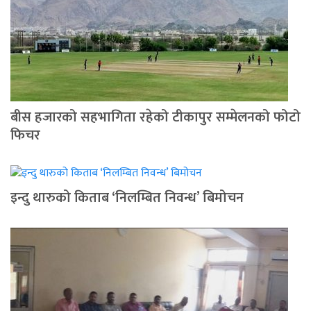
बीस हजारको सहभागिता रहेको टीकापुर सम्मेलनको फोटो
फिचर
इन्दु थारुको किताब ‘निलम्बित निवन्ध’ बिमोचन