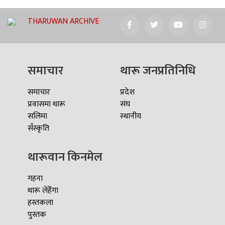
THARUWAN ARCHIVE
समाचार
थारू जनप्रतिनिधि
समाचार
प्रदेश
प्रवासमा थारू
संघ
सलिमा
स्थानीय
सँस्कृति
थारूवान किनमेल
गहना
थारू लेहेँगा
हस्तकला
पुस्तक