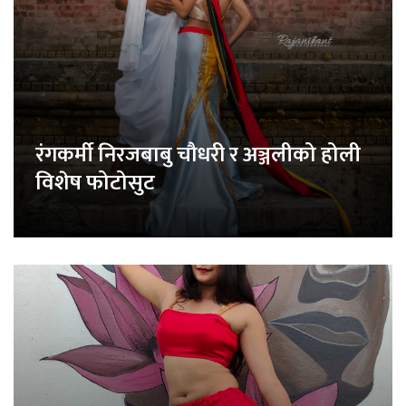
रंगकर्मी निरजबाबु चौधरी र अञ्जलीको होली
विशेष फोटोसुट