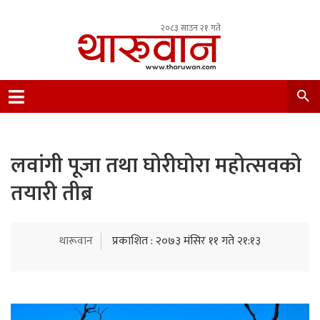
२०८३ साउन २१ गते
Leading Newsportal from Tharu Community
Nepal.
लवांगी पूजा तथा घोरीघोरा महोत्सवको
तयारी तीब्र
थारूवान
प्रकाशित : २०७३ मंसिर ११ गते २१:१३