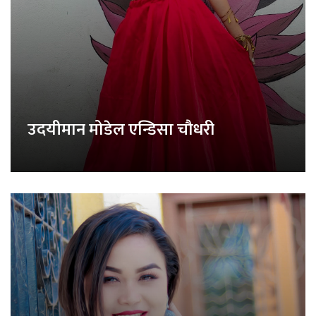
उदयीमान मोडेल एन्डिसा चौधरी