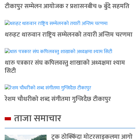
टीकापुर सम्मेलन आयोजक र प्रशासनबीच ७ बुँदे सहमति
थरुहट थारुवान राष्ट्रिय सम्मेलनको तयारी अन्तिम चरणमा
थारु पत्रकार संघ कपिलवस्तु शाखाको अध्यक्षमा श्याम
सिटी
रेशम चौधरीको शब्द संगीतमा गुन्जिदैछ टीकापुर
ताजा समाचार
ट्रक ठोक्किँदा मोटरसाइकलमा आगो