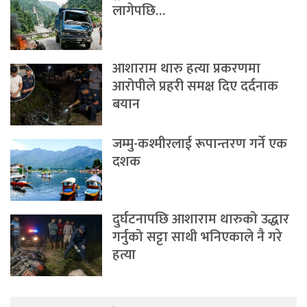
लागेपछि…
आशाराम थारु हत्या प्रकरणमा
आरोपीले प्रहरी समक्ष दिए दर्दनाक
बयान
जम्मु-कश्मीरलाई रूपान्तरण गर्ने एक
दशक
दुर्घटनापछि आशाराम थारुको उद्धार
गर्नुको सट्टा साथी भनिएकाले नै गरे
हत्या