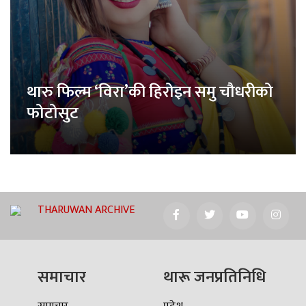
थारु फिल्म ‘विरा’की हिरोइन समु चौधरीको
फोटोसुट
THARUWAN ARCHIVE
समाचार
थारू जनप्रतिनिधि