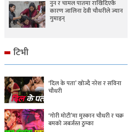
नुन र चामल पातमा राखिदिएकै
कारण जालिना देवी चौधरीले ज्यान
गुमाइन्
टिभी
‘दिल के पता’ खोज्दै नरेश र सविना
चौधरी
‘गोरी मोटी’मा मुस्कान चौधरी र चक्र
बमको जबर्जस्त ठुम्का