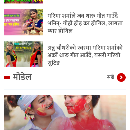
गरिमा शर्माले जब थारु गीत गाउँदै
भनिन्- गोही होइ का होगिल, लागता
प्यार होगिल
अन्नु चौधरीको स्वरमा गरिमा शर्माको
अर्को थारु गीत आउँदै, यसरी गरियो
सुटिङ
मोडेल
सबै