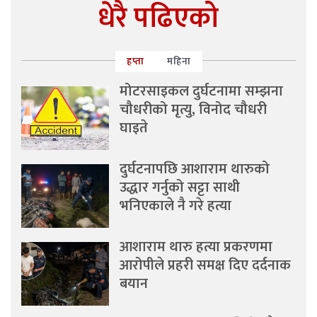
धेरै पढिएको
हप्ता
महिना
मोटरसाइकल दुर्घटनामा सम्झना
चौधरीको मृत्यु, विनोद चौधरी
घाइते
दुर्घटनापछि आशाराम थारुको
उद्धार गर्नुको सट्टा साथी
भनिएकाले नै गरे हत्या
आशाराम थारु हत्या प्रकरणमा
आरोपीले प्रहरी समक्ष दिए दर्दनाक
बयान