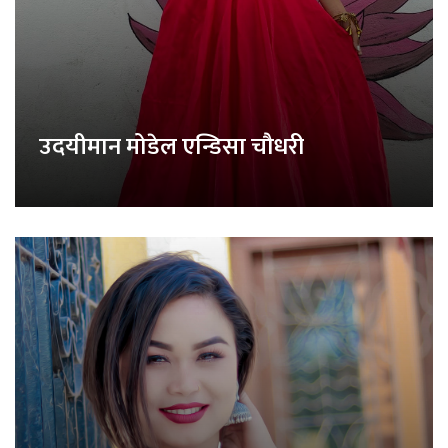
उदयीमान मोडेल एन्डिसा चौधरी