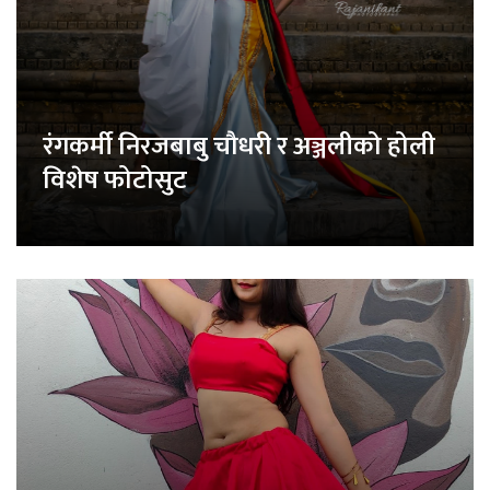
रंगकर्मी निरजबाबु चौधरी र अञ्जलीको होली
विशेष फोटोसुट