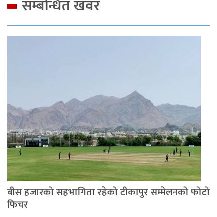
सम्बन्धित खवर
बीस हजारको सहभागिता रहेको टीकापुर सम्मेलनको फोटो
फिचर