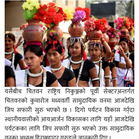
यसैबीच चितवन राष्ट्रिय निकुञ्जको पूर्वी सेक्टरअन्तर्गत
चितवनको कुमारोज मध्यवर्ती सामुदायिक वनमा आजदेखि
जिप सफारी सुरु भएको छ । दिगो पर्यटन विकास गर्र्दा
स्थानीयवासीको आयआर्जन विकासका लागि यहाँ आजदेखि
पर्यटकका लागि जिप सफारी सुरु भएको उक्त सामुदायिक
वनका अध्यक्ष हिराबहादुर गुरुङले जानकारी दिए ।