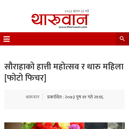
२०८३ साउन २३ गते
Leading Newsportal from Tharu Community
Nepal.
सौराहाको हात्ती महोत्सव र थारु महिला
[फोटो फिचर]
थारूवान
प्रकाशित : २०७३ पुष ११ गते २१:१६