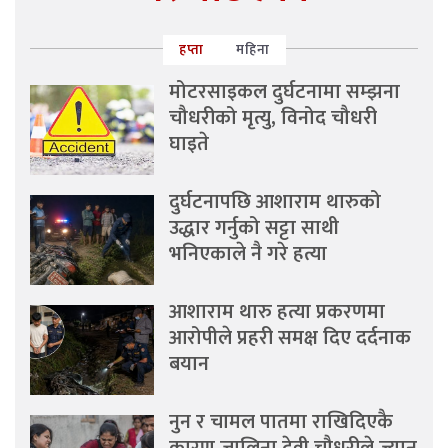
हप्ता
महिना
मोटरसाइकल दुर्घटनामा सम्झना
चौधरीको मृत्यु, विनोद चौधरी
घाइते
दुर्घटनापछि आशाराम थारुको
उद्धार गर्नुको सट्टा साथी
भनिएकाले नै गरे हत्या
आशाराम थारु हत्या प्रकरणमा
आरोपीले प्रहरी समक्ष दिए दर्दनाक
बयान
नुन र चामल पातमा राखिदिएकै