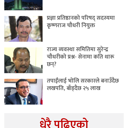
प्रज्ञा प्रतिष्ठानको परिषद् सदस्यमा
कृष्णराज चौधरी नियुक्त
राज्य व्यवस्था समितिमा सुरेन्द्र
चौधरीको प्रश्न- सेनामा कति थारू
छन्?
तपाईंलाई भोलि सरकारले बनाउँदैछ
लखपति, बाँड्दैछ २५ लाख
धेरै पढिएको