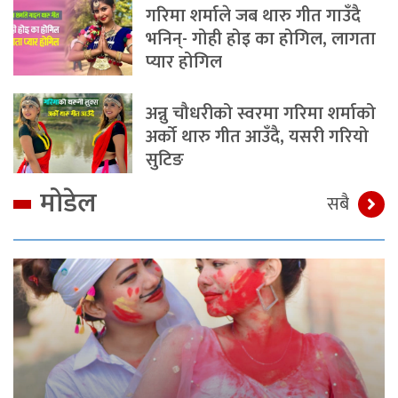
गरिमा शर्माले जब थारु गीत गाउँदै
भनिन्- गोही होइ का होगिल, लागता
प्यार होगिल
अन्नु चौधरीको स्वरमा गरिमा शर्माको
अर्को थारु गीत आउँदै, यसरी गरियो
सुटिङ
मोडेल
सबै