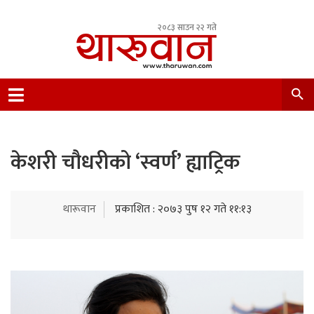
२०८३ साउन २२ गते
Leading Newsportal from Tharu Community
Nepal.
केशरी चौधरीको ‘स्वर्ण’ ह्याट्रिक
थारूवान
प्रकाशित : २०७३ पुष १२ गते ११:१३