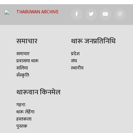
THARUWAN ARCHIVE
समाचार
थारू जनप्रतिनिधि
समाचार
प्रदेश
प्रवासमा थारू
संघ
सलिमा
स्थानीय
सँस्कृति
थारूवान किनमेल
गहना
थारू लेहेँगा
हस्तकला
पुस्तक