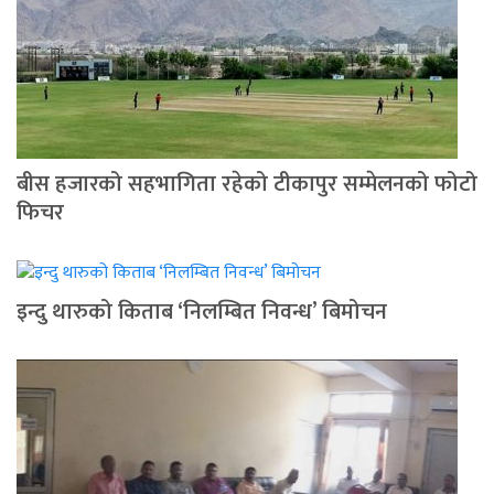
बीस हजारको सहभागिता रहेको टीकापुर सम्मेलनको फोटो
फिचर
इन्दु थारुको किताब ‘निलम्बित निवन्ध’ बिमोचन