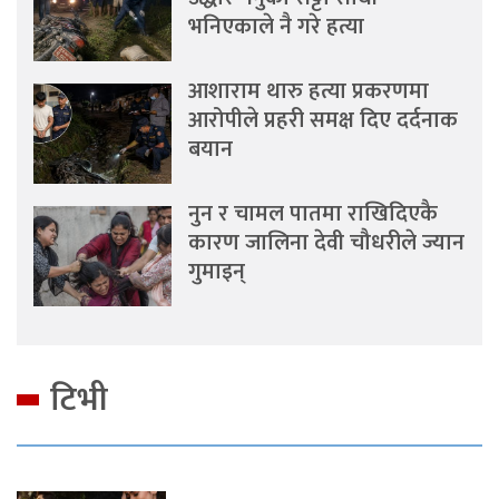
भनिएकाले नै गरे हत्या
आशाराम थारु हत्या प्रकरणमा
आरोपीले प्रहरी समक्ष दिए दर्दनाक
बयान
नुन र चामल पातमा राखिदिएकै
कारण जालिना देवी चौधरीले ज्यान
गुमाइन्
टिभी