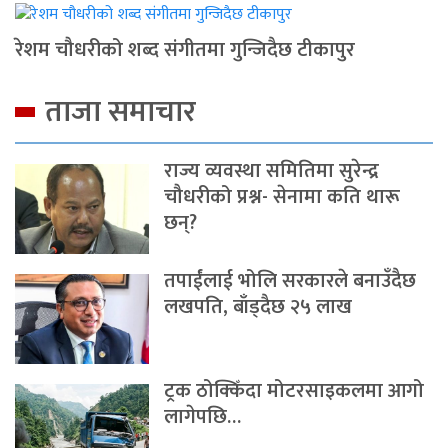
रेशम चौधरीको शब्द संगीतमा गुन्जिदैछ टीकापुर
ताजा समाचार
राज्य व्यवस्था समितिमा सुरेन्द्र
चौधरीको प्रश्न- सेनामा कति थारू
छन्?
तपाईंलाई भोलि सरकारले बनाउँदैछ
लखपति, बाँड्दैछ २५ लाख
ट्रक ठोक्किँदा मोटरसाइकलमा आगो
लागेपछि…