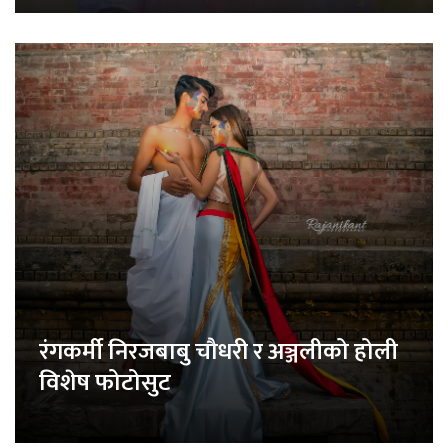
रंगकर्मी निरजबाबु चौधरी र अञ्जलीको होली
विशेष फोटोसुट