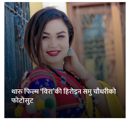
थारु फिल्म ‘विरा’की हिरोइन समु चौधरीको
फोटोसुट