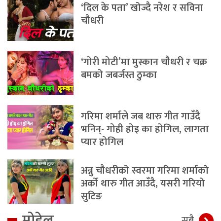
‘दिल के पता’ खोज्दै नरेश र सविना
चौधरी
‘गोरी मोटी’मा मुस्कान चौधरी र चक्र
बमको जबर्जस्त ठुम्का
गरिमा शर्माले जब थारु गीत गाउँदै
भनिन्- गोही होइ का होगिल, लागता
प्यार होगिल
अन्नु चौधरीको स्वरमा गरिमा शर्माको
अर्को थारु गीत आउँदै, यसरी गरियो
सुटिङ
मोडेल
सबै