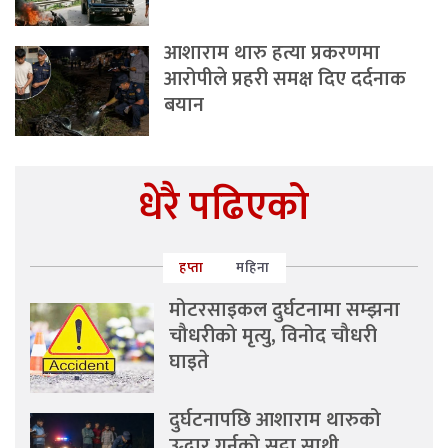
आशाराम थारु हत्या प्रकरणमा
आरोपीले प्रहरी समक्ष दिए दर्दनाक
बयान
धेरै पढिएको
हप्ता
महिना
मोटरसाइकल दुर्घटनामा सम्झना
चौधरीको मृत्यु, विनोद चौधरी
घाइते
दुर्घटनापछि आशाराम थारुको
उद्धार गर्नुको सट्टा साथी