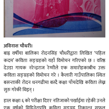
अविनाश चौधरी।
बाह्र वर्षीया बालिका रोदनसिंह चौधरीद्वारा लिखित ‘पहिल
कदम’ कविता सङ्ग्रहको यहाँ विमोचन गरिएको छ । वरिष्ठ
देउडा गायक नरेन्द्रराज रेग्मीले एक समारोहकाबीच उक्त
कविता सङ्ग्रहको विमोचन गरे । कैलारी गाउँपालिका स्थित
बसन्ताकी रोदन धनगढीमा बस्दै कक्षा पाँचदेखि कविता लेख्न
सुरु गरेकी थिइन् ।
हाल कक्षा ६ को परीक्षा दिएर नतिजाको पर्खाईमा रहेकी उनले
एक वर्षको मिहिनेतपछि कविता सङ्ग्रह निकाल्न सफल