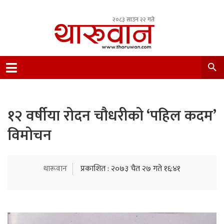
२०८३ साउन २२ गते
Leading Newsportal from Tharu Community
Nepal.
१२ वर्षीया रोदन चौधरीको ‘पहिल कदम’
विमोचन
थारूवान
प्रकाशित : २०७३ चैत २७ गते १६:४१