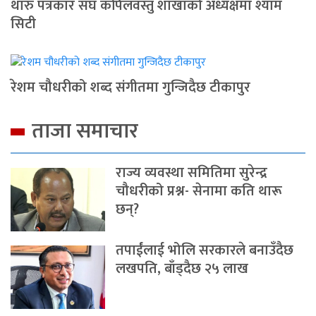
थारु पत्रकार संघ कपिलवस्तु शाखाको अध्यक्षमा श्याम
सिटी
रेशम चौधरीको शब्द संगीतमा गुन्जिदैछ टीकापुर
ताजा समाचार
राज्य व्यवस्था समितिमा सुरेन्द्र
चौधरीको प्रश्न- सेनामा कति थारू
छन्?
तपाईंलाई भोलि सरकारले बनाउँदैछ
लखपति, बाँड्दैछ २५ लाख