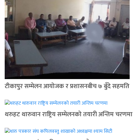
टीकापुर सम्मेलन आयोजक र प्रशासनबीच ७ बुँदे सहमति
थरुहट थारुवान राष्ट्रिय सम्मेलनको तयारी अन्तिम चरणमा