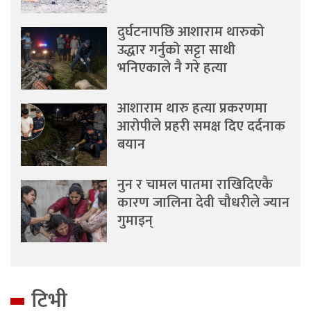
दुर्घटनापछि आशाराम थारुको
उद्धार गर्नुको सट्टा साथी
भनिएकाले नै गरे हत्या
आशाराम थारु हत्या प्रकरणमा
आरोपीले प्रहरी समक्ष दिए दर्दनाक
बयान
नुन र चामल पातमा राखिदिएकै
कारण जालिना देवी चौधरीले ज्यान
गुमाइन्
टिभी