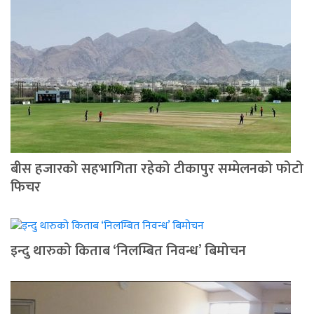
बीस हजारको सहभागिता रहेको टीकापुर सम्मेलनको फोटो
फिचर
इन्दु थारुको किताब ‘निलम्बित निवन्ध’ बिमोचन