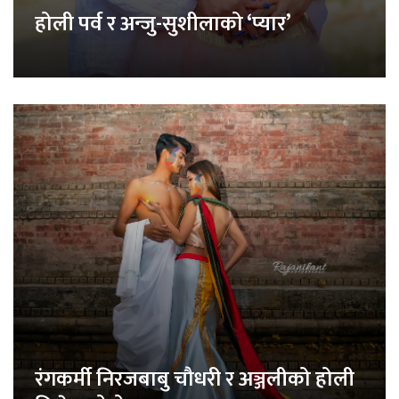
होली पर्व र अन्जु-सुशीलाको ‘प्यार’
रंगकर्मी निरजबाबु चौधरी र अञ्जलीको होली