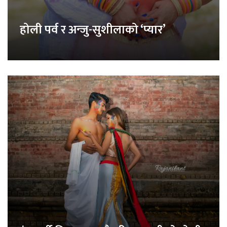
होली पर्व र अन्जु-सुशीलाको ‘प्यार’