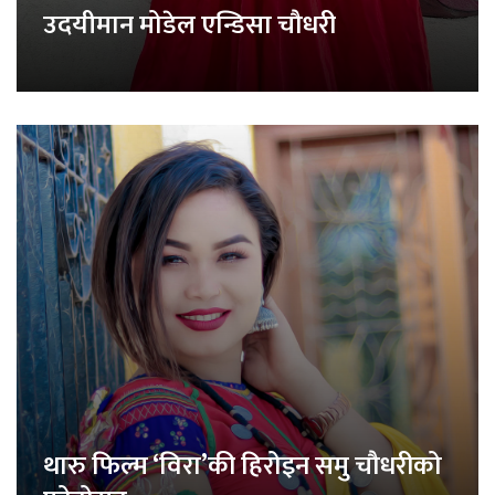
उदयीमान मोडेल एन्डिसा चौधरी
थारु फिल्म ‘विरा’की हिरोइन समु चौधरीको