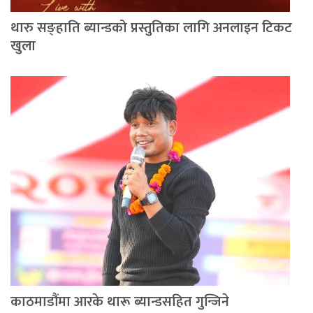
थारु सङ्हाति ब्यान्डको प्रस्तुतिका लागि अनलाइन टिकट
खुला
काठमाडौंमा आरके थारू ब्यान्डसहित गुन्जिने