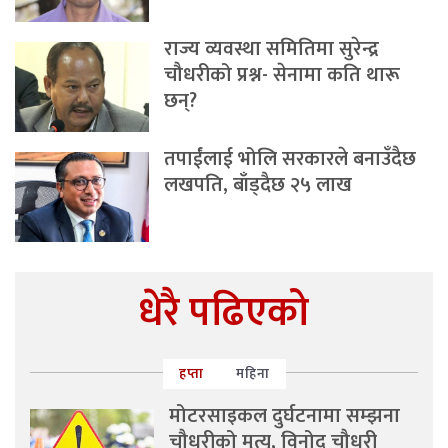
राज्य व्यवस्था समितिमा सुरेन्द्र
चौधरीको प्रश्न- सेनामा कति थारू
छन्?
तपाईंलाई भोलि सरकारले बनाउँदैछ
लखपति, बाँड्दैछ २५ लाख
धेरै पढिएको
हप्ता
महिना
मोटरसाइकल दुर्घटनामा सम्झना
चौधरीको मृत्यु, विनोद चौधरी