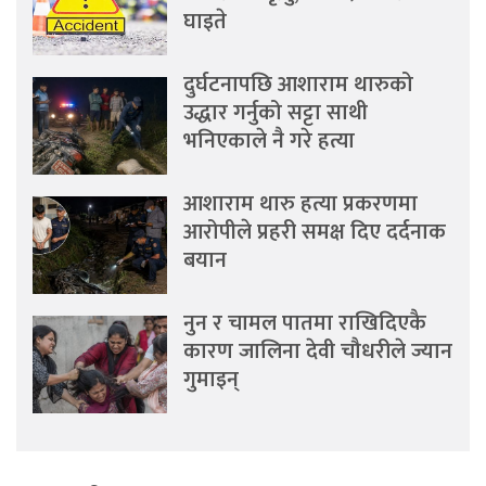
घाइते
दुर्घटनापछि आशाराम थारुको
उद्धार गर्नुको सट्टा साथी
भनिएकाले नै गरे हत्या
आशाराम थारु हत्या प्रकरणमा
आरोपीले प्रहरी समक्ष दिए दर्दनाक
बयान
नुन र चामल पातमा राखिदिएकै
कारण जालिना देवी चौधरीले ज्यान
गुमाइन्