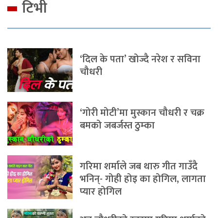
टिभी
‘दिल के पता’ खोज्दै नरेश र सविना
चौधरी
‘गोरी मोटी’मा मुस्कान चौधरी र चक्र
बमको जबर्जस्त ठुम्का
गरिमा शर्माले जब थारु गीत गाउँदै
भनिन्- गोही होइ का होगिल, लागता
प्यार होगिल