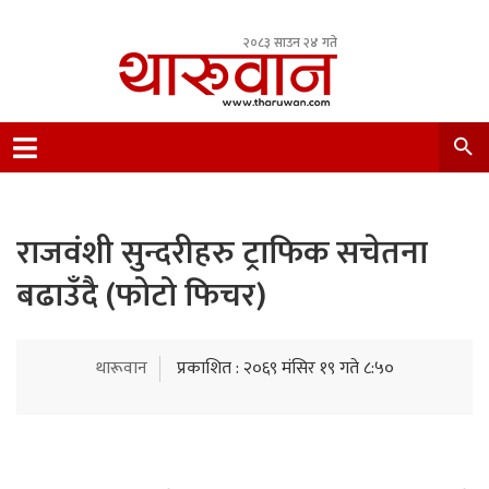
२०८३ साउन २४ गते
Leading Newsportal from Tharu Community
Nepal.
राजवंशी सुन्दरीहरु ट्राफिक सचेतना
बढाउँदै (फोटो फिचर)
थारूवान
प्रकाशित : २०६९ मंसिर १९ गते ८:५०