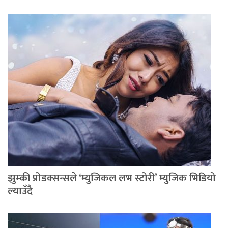
झुम्की प्रोडक्सन्सले ‘म्युजिकल लभ स्टोरी’ म्युजिक भिडियो
ल्याउँदै