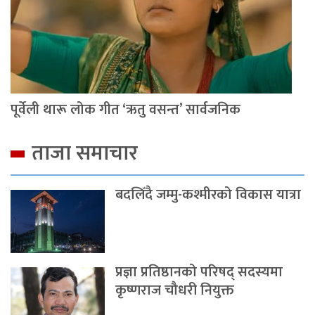
पूर्वेली थारू लोक गीत ‘ऋतु वसन्त’ सार्वजनिक
ताजा समाचार
बदलिँदै जम्मु-कश्मीरको विकास यात्रा
प्रज्ञा प्रतिष्ठानको परिषद् सदस्यमा
कृष्णराज चौधरी नियुक्त