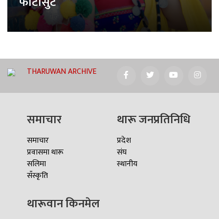
फोटोसुट
THARUWAN ARCHIVE
समाचार
थारू जनप्रतिनिधि
समाचार
प्रदेश
प्रवासमा थारू
संघ
सलिमा
स्थानीय
सँस्कृति
थारूवान किनमेल