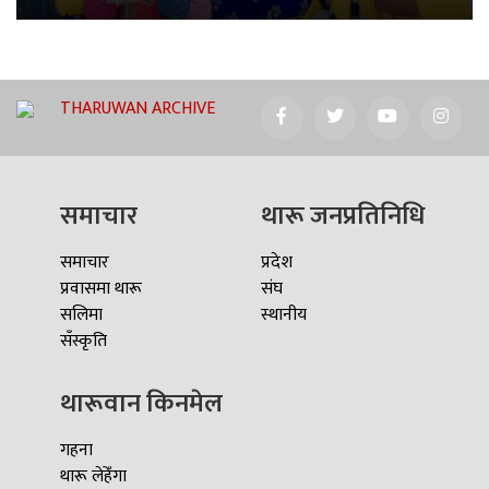
THARUWAN ARCHIVE
समाचार
थारू जनप्रतिनिधि
समाचार
प्रदेश
प्रवासमा थारू
संघ
सलिमा
स्थानीय
सँस्कृति
थारूवान किनमेल
गहना
थारू लेहेँगा