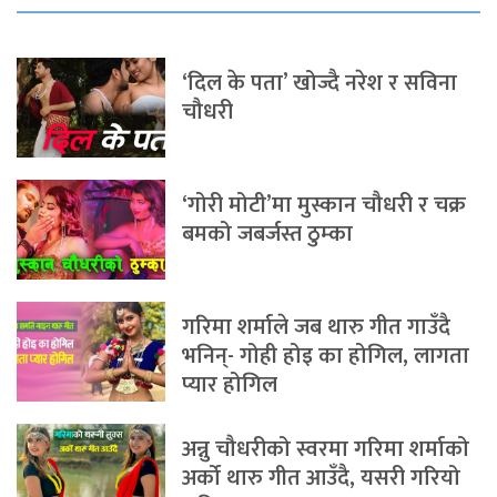
‘दिल के पता’ खोज्दै नरेश र सविना
चौधरी
‘गोरी मोटी’मा मुस्कान चौधरी र चक्र
बमको जबर्जस्त ठुम्का
गरिमा शर्माले जब थारु गीत गाउँदै
भनिन्- गोही होइ का होगिल, लागता
प्यार होगिल
अन्नु चौधरीको स्वरमा गरिमा शर्माको
अर्को थारु गीत आउँदै, यसरी गरियो