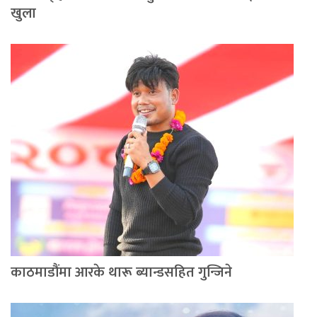
खुला
काठमाडौंमा आरके थारू ब्यान्डसहित गुन्जिने