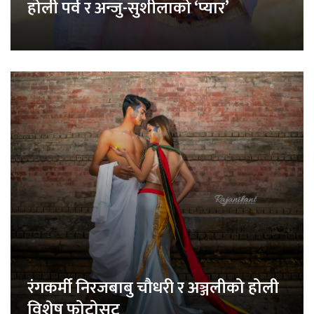
होली पर्व र अन्जु-सुशीलाको ‘प्यार’
रंगकर्मी निरजबाबु चौधरी र अञ्जलीको होली
विशेष फोटोसुट