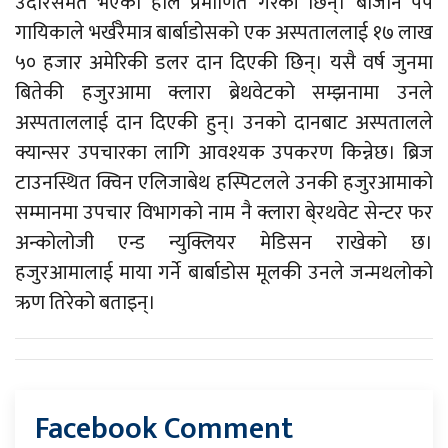
उदारसमेत भएको हालै प्रमाणित गरेकी छिन्। बाजान पप
गायिकाले भर्खरैमात्र बार्बाडोसको एक अस्पताललाई १७ लाख
५० हजार अमेरिकी डलर दान दिएकी छिन्। यसै वर्ष जुनमा
बितेकी हजुरआमा क्लारा ब्रेथवेटको सम्झनामा उनले
अस्पताललाई दान दिएकी हुन्। उनको दानबाट अस्पतालले
क्यान्सर उपचारका लागि आवश्यक उपकरण किन्नेछ।
ब्रिज
टाउनस्थित क्विन एलिजाबेथ हस्पिटलले उनकी हजुरआमाको
सम्मानमा उपचार विभागको नाम नै क्लारा बे्रथवेट सेन्टर फर
अन्कोलोजी एन्ड न्युक्लियर मेडिसन राखेको छ।
हजुरआमालाई माया गर्ने बार्बाडोस मूलकी उनले जन्मथलोको
ऋण तिरेको बताइन्।
Facebook Comment