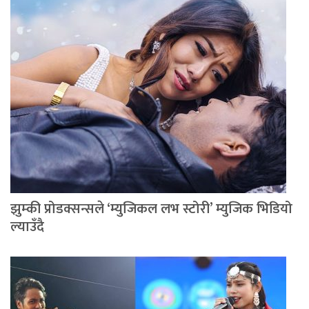
झुम्की प्रोडक्सन्सले ‘म्युजिकल लभ स्टोरी’ म्युजिक भिडियो
ल्याउँदै