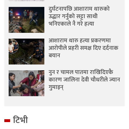
दुर्घटनापछि आशाराम थारुको
उद्धार गर्नुको सट्टा साथी
भनिएकाले नै गरे हत्या
आशाराम थारु हत्या प्रकरणमा
आरोपीले प्रहरी समक्ष दिए दर्दनाक
बयान
नुन र चामल पातमा राखिदिएकै
कारण जालिना देवी चौधरीले ज्यान
गुमाइन्
टिभी