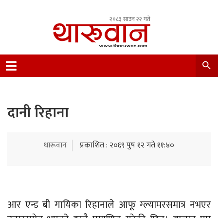
२०८३ साउन २२ गते
Leading Newsportal from Tharu Community
Nepal.
दानी रिहाना
थारूवान
प्रकाशित : २०६९ पुष १२ गते ११:४०
आर एन्ड बी गायिका रिहानाले आफू ग्ल्यामरसमात्र नभएर