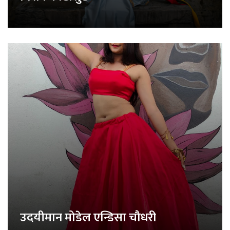
उदयीमान मोडेल एन्डिसा चौधरी