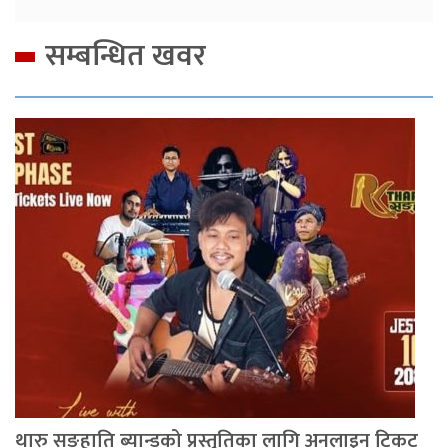
सम्बन्धित खवर
थारु सङ्हाति ब्यान्डको प्रस्तुतिका लागि अनलाइन टिकट