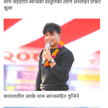
थारु सङ्हाति ब्यान्डको प्रस्तुतिका लागि अनलाइन टिकट
खुला
काठमाडौंमा आरके थारू ब्यान्डसहित गुन्जिने