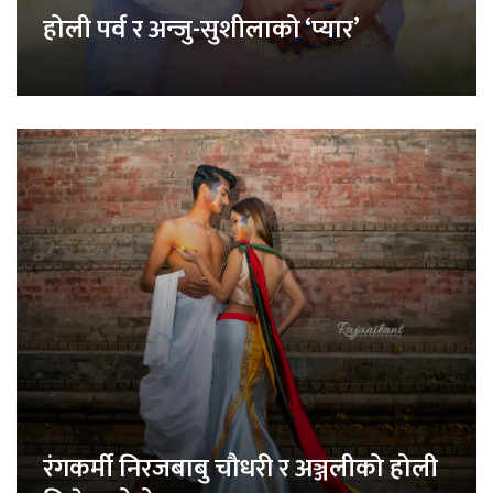
होली पर्व र अन्जु-सुशीलाको ‘प्यार’
रंगकर्मी निरजबाबु चौधरी र अञ्जलीको होली