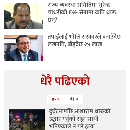
राज्य व्यवस्था समितिमा सुरेन्द्र
चौधरीको प्रश्न- सेनामा कति थारू
छन्?
तपाईंलाई भोलि सरकारले बनाउँदैछ
लखपति, बाँड्दैछ २५ लाख
धेरै पढिएको
हप्ता
महिना
दुर्घटनापछि आशाराम थारुको
उद्धार गर्नुको सट्टा साथी
भनिएकाले नै गरे हत्या