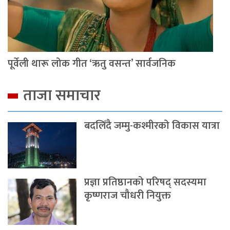
पूर्वेली थारू लोक गीत ‘ऋतु वसन्त’ सार्वजनिक
ताजा समाचार
बदलिँदै जम्मु-कश्मीरको विकास यात्रा
प्रज्ञा प्रतिष्ठानको परिषद् सदस्यमा
कृष्णराज चौधरी नियुक्त