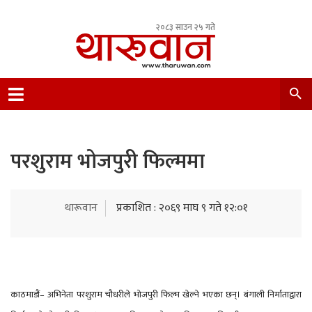
२०८३ साउन २५ गते
Leading Newsportal from Tharu Community
Nepal.
परशुराम भोजपुरी फिल्ममा
थारूवान
प्रकाशित : २०६९ माघ ९ गते १२:०१
काठमाडौं– अभिनेता परशुराम चौधरीले भोजपुरी फिल्म खेल्ने भएका छन्। बंगाली निर्माताद्वारा