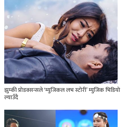
झुम्की प्रोडक्सन्सले ‘म्युजिकल लभ स्टोरी’ म्युजिक भिडियो
ल्याउँदै