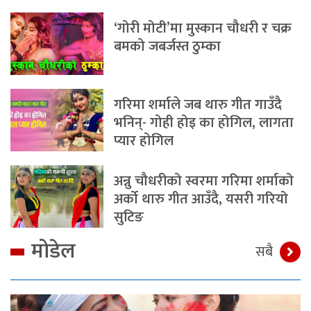
‘गोरी मोटी’मा मुस्कान चौधरी र चक्र
बमको जबर्जस्त ठुम्का
गरिमा शर्माले जब थारु गीत गाउँदै
भनिन्- गोही होइ का होगिल, लागता
प्यार होगिल
अन्नु चौधरीको स्वरमा गरिमा शर्माको
अर्को थारु गीत आउँदै, यसरी गरियो
सुटिङ
मोडेल
सबै