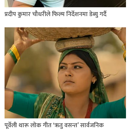
प्रदीप कुमार चौधरीले फिल्म निर्देशनमा डेब्यु गर्दै
पूर्वेली थारू लोक गीत ‘ऋतु वसन्त’ सार्वजनिक