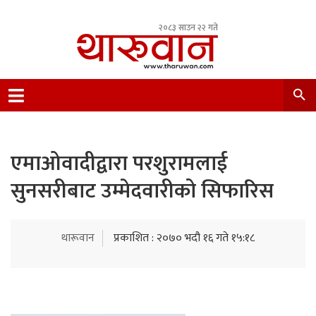
२०८३ साउन २२ गते
Leading Newsportal from Tharu Community
Nepal.
एमाओवादीद्वारा परशुरामलाई
सुनसरीबाट उम्मेदवारीको सिफारिस
थारूवान
प्रकाशित : २०७० भदौ १६ गते १५:१८