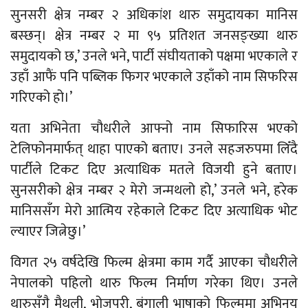
सुनसरी क्षेत्र नम्बर २ अधिकांश थारु समुदायका मानिस
बस्छन्। क्षेत्र नम्बर २ मा ९५ प्रतिशत जनसङ्ख्या थारु
समुदायको छ,’ उनले भने, पार्टी संघीयताको पक्षमा भएकाले र
उहाँ आफैं पनि पब्लिक फिगर भएकाले उहाँको नाम सिफरिस
गरिएको हो।’
यता अभिनेता चौधरीले आफ्नो नाम सिफारिस भएको
टेलिफोनमार्फत् थाहा पाएको बताए। उनले सहजरुपमा लिँदै
पार्टीले टिकट दिए अत्याधिक मतले विजयी हुने बताए।
सुनसरीको क्षेत्र नम्बर २ मेरो जन्मथलो हो,’ उनले भने, हरेक
मानिससँग मेरो आत्मिय रहेकाले टिकट दिए अत्याधिक भोट
ल्याएर जित्नेछु।’
विगत २५ वर्षदेखि फिल्म क्षेत्रमा काम गर्दै आएका चौधरीले
नेपालको पहिलो थारु फिल्म निर्माण गरेका थिए। उनले
थारुसँगै मैथली, भोजपुरी, बंगाली भाषाको फिल्ममा अभिनय