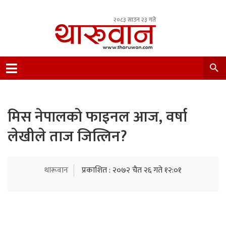
२०८३ साउन २३ गते
Leading Newsportal from Tharu Community
Nepal.
मिस नेपालको फाइनल आज, वर्षा
लेखीले ताज जित्लिन?
थारूवान
प्रकाशित : २०७२ चैत २६ गते १२:०१