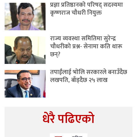
प्रज्ञा प्रतिष्ठानको परिषद् सदस्यमा
कृष्णराज चौधरी नियुक्त
राज्य व्यवस्था समितिमा सुरेन्द्र
चौधरीको प्रश्न- सेनामा कति थारू
छन्?
तपाईंलाई भोलि सरकारले बनाउँदैछ
लखपति, बाँड्दैछ २५ लाख
धेरै पढिएको