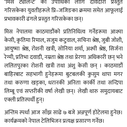
‘मिस ट्यालेन्ट’ को उपाधिका लागि दावेदारी प्रस्तुत
गरिसकेका युवतीहरूले प्रि–जजिङका क्रममा समेत आफूलाई
प्रभावकारी ढंगले प्रस्तुत गरिसकेका छन्।
मिस नेपालमा काठमाडौंको प्रतिनिधित्व गर्नेहरूमा आश्मा
केसी, कृतिमा रिमाल, सजुम कटुवाल, सचिना श्रेष्ठ, जुबी जोशी,
आयुष्मा श्रेष्ठ, रोशनी खत्री, सोनिया शर्मा, अश्मी श्रेष्ठ, सिर्जना
रेग्मी, प्रतिभा दवाडी, नम्रता श्रेष्ठ तथा प्रेरणा अधिकारी छन् भने
ललितपुरका रोशनी खत्री तथा अंशु केसी छन् । काठमाडौं
बाहिरबाट सहभागी हुनेहरूमा बुटबलकी कुसुम थापा मगर
तथा करुणा खड्का, धरानकी अनिता कार्की तथा सन्दिपा
लिम्बू एवं सप्तरीकी वर्षा लेखी छन्। लेखी थारु समुदायबाट
एक्ली प्रतिस्पर्धी हुन्।
अन्तिम स्पर्धा आज साँझ साढे ७ बजे अन्नपूर्ण होटेलमा हुनेछ।
कार्यक्रमको नेपाल टेलिभिजन प्रत्यक्ष प्रसारण गर्नेछ।