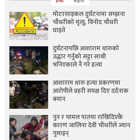
हप्ता
महिना
मोटरसाइकल दुर्घटनामा सम्झना
चौधरीको मृत्यु, विनोद चौधरी
घाइते
दुर्घटनापछि आशाराम थारुको
उद्धार गर्नुको सट्टा साथी
भनिएकाले नै गरे हत्या
आशाराम थारु हत्या प्रकरणमा
आरोपीले प्रहरी समक्ष दिए दर्दनाक
बयान
नुन र चामल पातमा राखिदिएकै
कारण जालिना देवी चौधरीले ज्यान
गुमाइन्