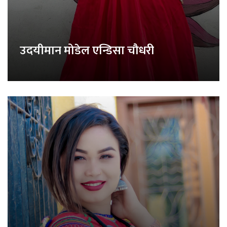
उदयीमान मोडेल एन्डिसा चौधरी