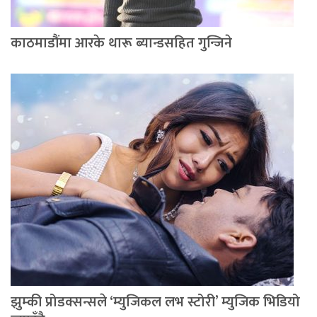
काठमाडौंमा आरके थारू ब्यान्डसहित गुन्जिने
झुम्की प्रोडक्सन्सले ‘म्युजिकल लभ स्टोरी’ म्युजिक भिडियो