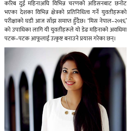
करिब दुई महिनाअघि विभिन्न चरणको अडिसनबाट छनोट
भएका देशका विभिन्न क्षेत्रको प्रतिनिधित्व गर्ने युवतीहरूको
परीक्षाको घडी आज साँझ समाप्त हुँदैछ। ‘मिस नेपाल–२०१६’
को उपाधिका लागि यी युवतीहरूले यो डेढ महिनाको अवधिमा
पटक–पटक आफूलाई उत्कृष्ट बनाउने प्रयास गरेका छन्।