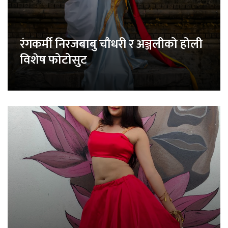
रंगकर्मी निरजबाबु चौधरी र अञ्जलीको होली
विशेष फोटोसुट